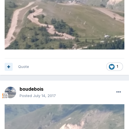
Quote
1
boudebois
Posted
July 14, 2017