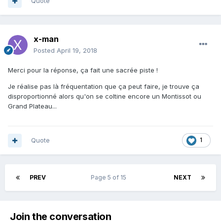
Quote
x-man
Posted
April 19, 2018
Merci pour la réponse, ça fait une sacrée piste !
Je réalise pas là fréquentation que ça peut faire, je trouve ça
disproportionné alors qu'on se coltine encore un Montissot ou
Grand Plateau...
Quote
1
PREV
Page 5 of 15
NEXT
Join the conversation