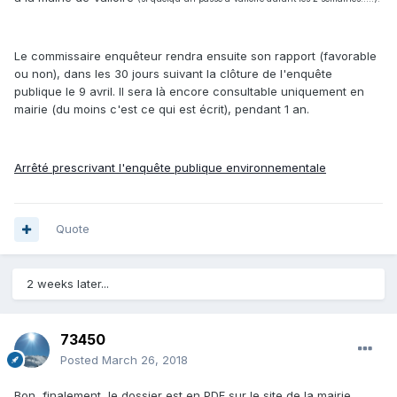
Le commissaire enquêteur rendra ensuite son rapport (favorable
ou non), dans les 30 jours suivant la clôture de l'enquête
publique le 9 avril. Il sera là encore consultable uniquement en
mairie (du moins c'est ce qui est écrit), pendant 1 an.
Arrêté prescrivant l'enquête publique environnementale
Quote
2 weeks later...
73450
Posted
March 26, 2018
Bon, finalement, le dossier est en PDF sur le site de la mairie.