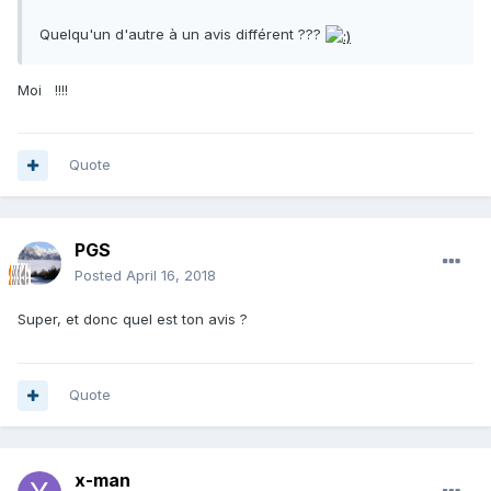
Quelqu'un d'autre à un avis différent ???
Moi !!!!
Quote
PGS
Posted
April 16, 2018
Super, et donc quel est ton avis ?
Quote
x-man