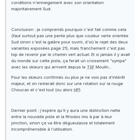
conditions n'enneigement avec son orientation
majoritairement Sud.
Conclusion : je comprends pourquoi c'est fait comme cela
(faut surtout pas une pente plus que couleur verte orientée
Sud sinon c'est la galère pour ouvrir, d'où le rejet des deux
variantes exposées page 21), mais franchement c'est pas
top de revenir par le chemin vert actuel. Et si jamais il y avait
du monde sur cette piste, ça ferait un croisement "sympa"
avec les skieurs qui arrivent depuis le
TSF
Moulin...
Pour les skieurs confirmés ou plus je ne vois pas d'intérêt
majeur, et on resterait donc sur une rotation sur la rouge
Choucas et c'est tout (ou alors
HP
).
Dernier point : j'espère qu'il y aura une distinction nette
entre la nouvelle piste et la Rhodos mis à par à leur
jonction, sinon ça va être dégueulasse et totalement
incompréhensible à l'utilisation.