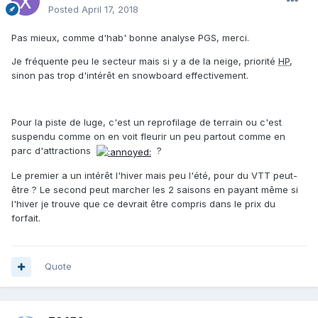
Posted
April 17, 2018
Pas mieux, comme d'hab' bonne analyse PGS, merci.
Je fréquente peu le secteur mais si y a de la neige, priorité
HP
,
sinon pas trop d'intérêt en snowboard effectivement.
Pour la piste de luge, c'est un reprofilage de terrain ou c'est
suspendu comme on en voit fleurir un peu partout comme en
parc d'attractions
?
Le premier a un intérêt l'hiver mais peu l'été, pour du VTT peut-
être ? Le second peut marcher les 2 saisons en payant même si
l'hiver je trouve que ce devrait être compris dans le prix du
forfait.
Quote