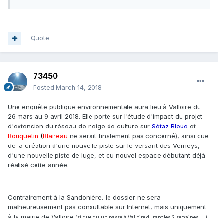
Quote
73450
Posted
March 14, 2018
Une enquête publique environnementale aura lieu à Valloire du
26 mars au 9 avril 2018. Elle porte sur l'étude d'impact du projet
d'extension du réseau de neige de culture sur
Sétaz Bleue
et
Bouquetin
(
Blaireau
ne serait finalement pas concerné), ainsi que
de la création d'une nouvelle piste sur le versant des Verneys,
d'une nouvelle piste de luge, et du nouvel espace débutant déjà
réalisé cette année.
Contrairement à la Sandonière, le dossier ne sera
malheureusement pas consultable sur Internet, mais uniquement
à la mairie de Valloire
(si quelqu'un passe à Valloire durant les 2 semaines.....).