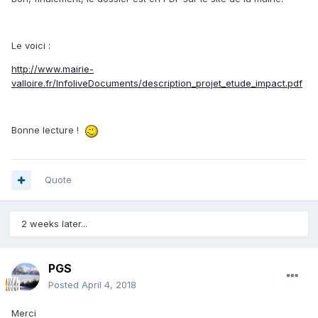
Le voici :
http://www.mairie-
valloire.fr/InfoliveDocuments/description_projet_etude_impact.pdf
Bonne lecture !
Quote
2 weeks later...
PGS
Posted
April 4, 2018
Merci