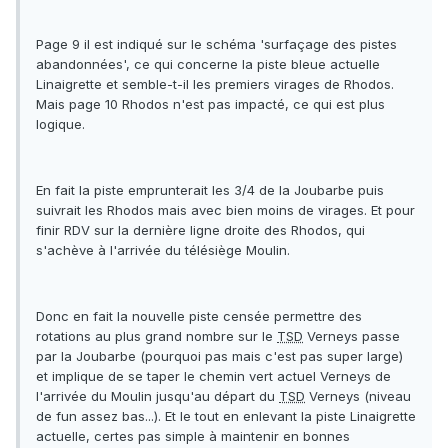
Page 9 il est indiqué sur le schéma 'surfaçage des pistes
abandonnées', ce qui concerne la piste bleue actuelle
Linaigrette et semble-t-il les premiers virages de Rhodos.
Mais page 10 Rhodos n'est pas impacté, ce qui est plus
logique.
En fait la piste emprunterait les 3/4 de la Joubarbe puis
suivrait les Rhodos mais avec bien moins de virages. Et pour
finir RDV sur la dernière ligne droite des Rhodos, qui
s'achève à l'arrivée du télésiège Moulin.
Donc en fait la nouvelle piste censée permettre des
rotations au plus grand nombre sur le
TSD
Verneys passe
par la Joubarbe (pourquoi pas mais c'est pas super large)
et implique de se taper le chemin vert actuel Verneys de
l'arrivée du Moulin jusqu'au départ du
TSD
Verneys (niveau
de fun assez bas...). Et le tout en enlevant la piste Linaigrette
actuelle, certes pas simple à maintenir en bonnes