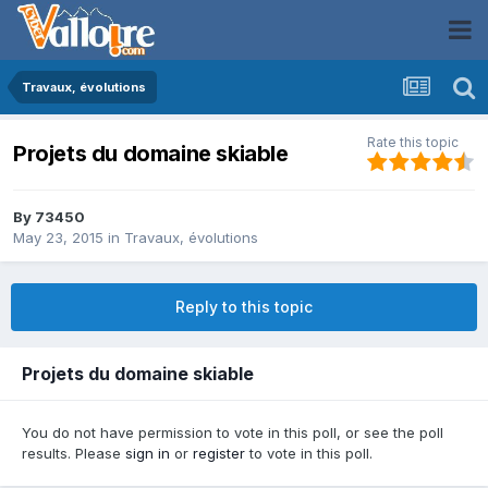
Travaux, évolutions
Rate this topic
Projets du domaine skiable
By
73450
May 23, 2015
in
Travaux, évolutions
Reply to this topic
Projets du domaine skiable
You do not have permission to vote in this poll, or see the poll
results. Please
sign in
or
register
to vote in this poll.