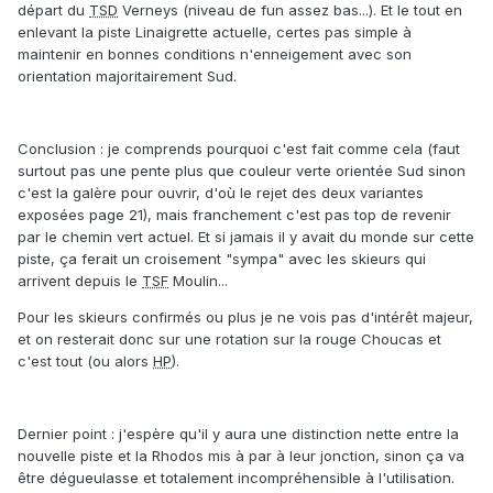
départ du
TSD
Verneys (niveau de fun assez bas...). Et le tout en
enlevant la piste Linaigrette actuelle, certes pas simple à
maintenir en bonnes conditions n'enneigement avec son
orientation majoritairement Sud.
Conclusion : je comprends pourquoi c'est fait comme cela (faut
surtout pas une pente plus que couleur verte orientée Sud sinon
c'est la galère pour ouvrir, d'où le rejet des deux variantes
exposées page 21), mais franchement c'est pas top de revenir
par le chemin vert actuel. Et si jamais il y avait du monde sur cette
piste, ça ferait un croisement "sympa" avec les skieurs qui
arrivent depuis le
TSF
Moulin...
Pour les skieurs confirmés ou plus je ne vois pas d'intérêt majeur,
et on resterait donc sur une rotation sur la rouge Choucas et
c'est tout (ou alors
HP
).
Dernier point : j'espère qu'il y aura une distinction nette entre la
nouvelle piste et la Rhodos mis à par à leur jonction, sinon ça va
être dégueulasse et totalement incompréhensible à l'utilisation.