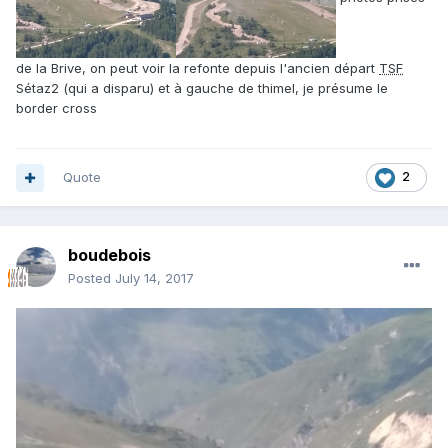
de la Brive, on peut voir la refonte depuis l'ancien départ
TSF
Sétaz2 (qui a disparu) et à gauche de thimel, je présume le
border cross
Quote
2
boudebois
Posted
July 14, 2017