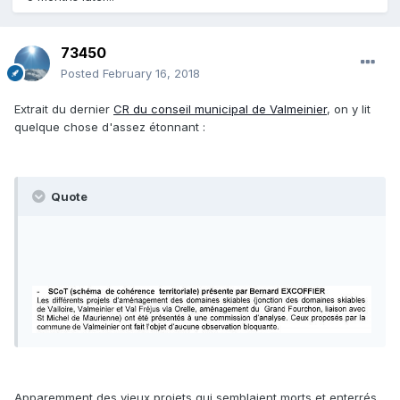
73450
Posted
February 16, 2018
Extrait du dernier
CR du conseil municipal de Valmeinier
, on y lit
quelque chose d'assez étonnant :
Quote
Apparemment des vieux projets qui semblaient morts et enterrés