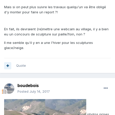
Mais si on peut plus suivre les travaux quelqu'un va être obligé
d'y monter pour faire un report ?!
En fait, ils devraient (re)mettre une webcam au village, il y a bien
eu un concours de sculpture sur paille/foin, non ?
Il me semble qu'il y en a une l'hiver pour les sculptures
glace/neige.
Quote
boudebois
Posted
July 14, 2017
photos prises