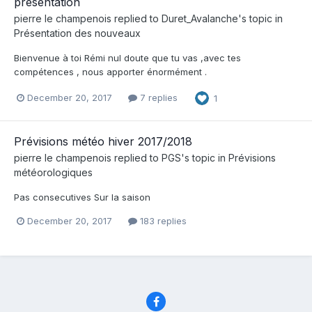
présentation
pierre le champenois
replied to
Duret_Avalanche
's topic in
Présentation des nouveaux
Bienvenue à toi Rémi nul doute que tu vas ,avec tes
compétences , nous apporter énormément .
December 20, 2017
7 replies
1
Prévisions météo hiver 2017/2018
pierre le champenois
replied to
PGS
's topic in
Prévisions
météorologiques
Pas consecutives Sur la saison
December 20, 2017
183 replies