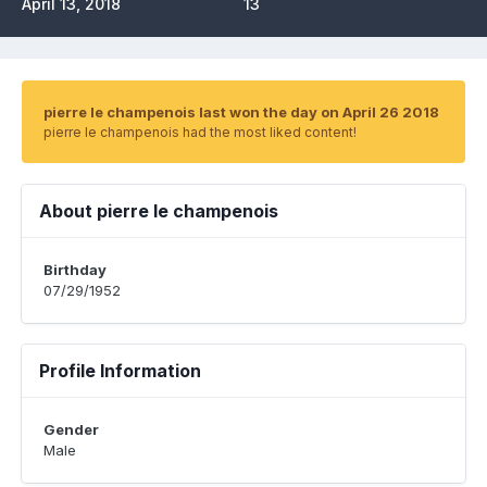
April 13, 2018
13
pierre le champenois last won the day on April 26 2018
pierre le champenois had the most liked content!
About pierre le champenois
Birthday
07/29/1952
Profile Information
Gender
Male