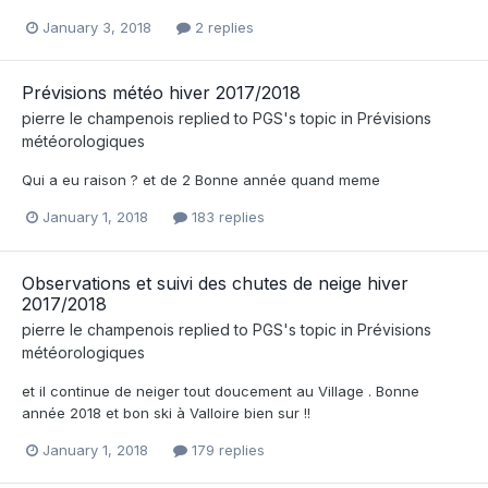
January 3, 2018
2 replies
Prévisions météo hiver 2017/2018
pierre le champenois
replied to
PGS
's topic in
Prévisions
météorologiques
Qui a eu raison ? et de 2 Bonne année quand meme
January 1, 2018
183 replies
Observations et suivi des chutes de neige hiver
2017/2018
pierre le champenois
replied to
PGS
's topic in
Prévisions
météorologiques
et il continue de neiger tout doucement au Village . Bonne
année 2018 et bon ski à Valloire bien sur !!
January 1, 2018
179 replies