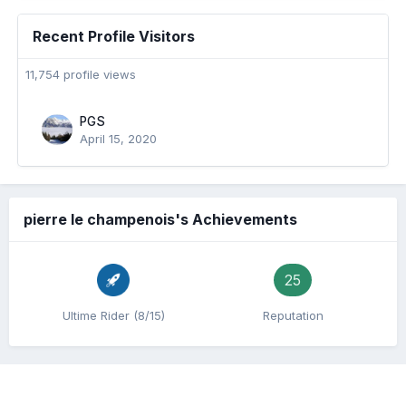
Recent Profile Visitors
11,754 profile views
PGS
April 15, 2020
pierre le champenois's Achievements
25
Ultime Rider (8/15)
Reputation