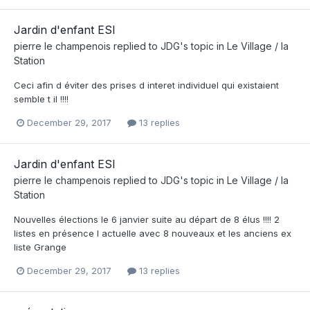
Jardin d'enfant ESI
pierre le champenois
replied to
JDG
's topic in
Le Village / la
Station
Ceci afin d éviter des prises d interet individuel qui existaient
semble t il !!!!
December 29, 2017
13 replies
Jardin d'enfant ESI
pierre le champenois
replied to
JDG
's topic in
Le Village / la
Station
Nouvelles élections le 6 janvier suite au départ de 8 élus !!!! 2
listes en présence l actuelle avec 8 nouveaux et les anciens ex
liste Grange
December 29, 2017
13 replies