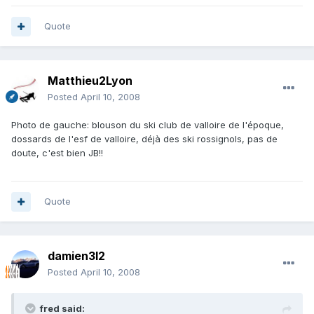
Quote
Matthieu2Lyon
Posted
April 10, 2008
Photo de gauche: blouson du ski club de valloire de l'époque,
dossards de l'esf de valloire, déjà des ski rossignols, pas de
doute, c'est bien JB!!
Quote
damien3l2
Posted
April 10, 2008
fred said: