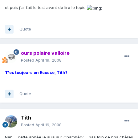
et puis j'ai fait le test avant de lire le topic
Quote
ours polaire valloire
Posted
April 19, 2008
T'es toujours en Ecosse, Tith?
Quote
Tith
Posted
April 19, 2008
Nan ... cette année je suis sur Chambéry ... pas loin de nos chères