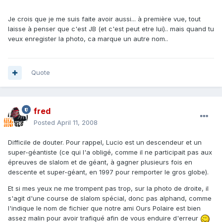
Je crois que je me suis faite avoir aussi... à première vue, tout
laisse à penser que c'est JB (et c'est peut etre lui).. mais quand tu
veux enregister la photo, ca marque un autre nom..
Quote
fred
Posted
April 11, 2008
Difficile de douter. Pour rappel, Lucio est un descendeur et un
super-géantiste (ce qui l'a obligé, comme il ne participait pas aux
épreuves de slalom et de géant, à gagner plusieurs fois en
descente et super-géant, en 1997 pour remporter le gros globe).
Et si mes yeux ne me trompent pas trop, sur la photo de droite, il
s'agit d'une course de slalom spécial, donc pas alphand, comme
l'indique le nom de fichier que notre ami Ours Polaire est bien
assez malin pour avoir trafiqué afin de vous enduire d'erreur