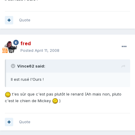
Quote
fred
Posted
April 11, 2008
Vince62 said:
Il est rusé l'Ours !
t'es sûr que c'est pas plutôt le renard (Ah mais non, pluto
c'est le chien de Mickey
)
Quote