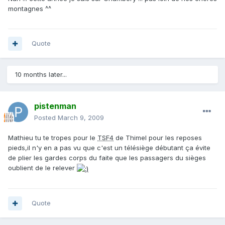
montagnes ^^
Quote
10 months later...
pistenman
Posted
March 9, 2009
Mathieu tu te tropes pour le
TSF4
de Thimel pour les reposes
pieds,il n'y en a pas vu que c'est un télésiège débutant ça évite
de plier les gardes corps du faite que les passagers du sièges
oublient de le relever
Quote