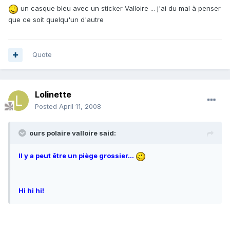
un casque bleu avec un sticker Valloire ... j'ai du mal à penser
que ce soit quelqu'un d'autre
Quote
Lolinette
Posted
April 11, 2008
ours polaire valloire said:
Il y a peut être un piège grossier...
Hi hi hi!