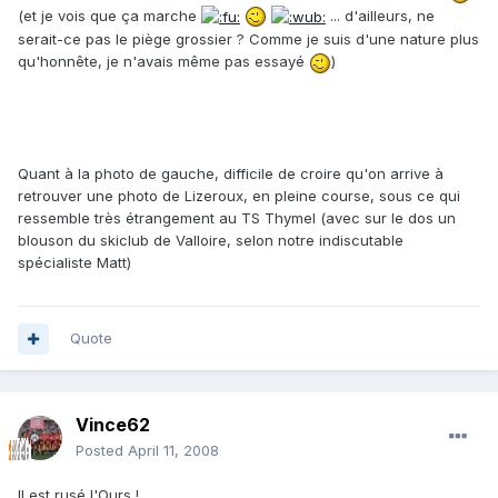
(et je vois que ça marche
... d'ailleurs, ne
serait-ce pas le piège grossier ? Comme je suis d'une nature plus
qu'honnête, je n'avais même pas essayé
)
Quant à la photo de gauche, difficile de croire qu'on arrive à
retrouver une photo de Lizeroux, en pleine course, sous ce qui
ressemble très étrangement au TS Thymel (avec sur le dos un
blouson du skiclub de Valloire, selon notre indiscutable
spécialiste Matt)
Quote
Vince62
Posted
April 11, 2008
Il est rusé l'Ours !