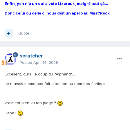
Enfin, yen n'a un qui a voté Lizeroux, malgré tout çà...
Donc celui ou celle ci nous doit un apéro au Mast'Rock
Quote
scratcher
Posted
April 14, 2008
Excellent, ours, le coup du "Alphand"...
Je n'avais meme pas fait attention au nom des fichiers...
vraiment bien vu ton piege !!
Haha !