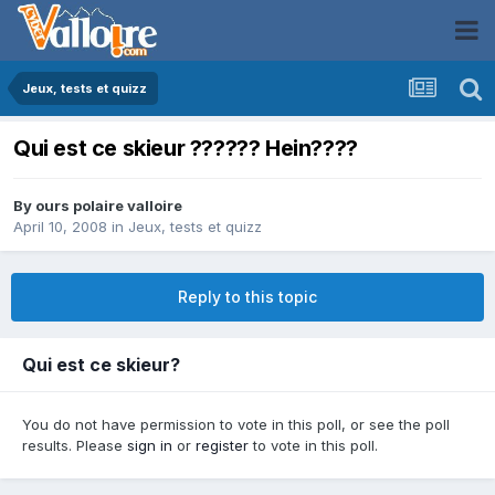
Jeux, tests et quizz
Qui est ce skieur ?????? Hein????
By
ours polaire valloire
April 10, 2008
in
Jeux, tests et quizz
Reply to this topic
Qui est ce skieur?
You do not have permission to vote in this poll, or see the poll
results. Please
sign in
or
register
to vote in this poll.