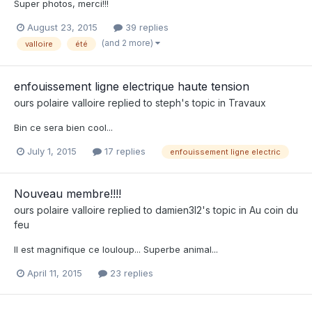
Super photos, merci!!!
August 23, 2015
39 replies
(and 2 more)
valloire
été
enfouissement ligne electrique haute tension
ours polaire valloire
replied to
steph
's topic in
Travaux
Bin ce sera bien cool...
July 1, 2015
17 replies
enfouissement ligne electric
Nouveau membre!!!!
ours polaire valloire
replied to
damien3l2
's topic in
Au coin du
feu
Il est magnifique ce louloup... Superbe animal...
April 11, 2015
23 replies