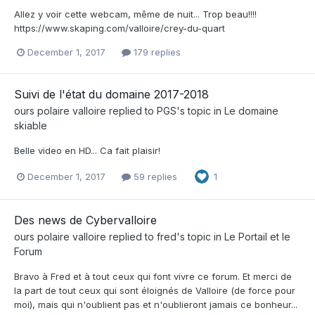
Allez y voir cette webcam, même de nuit... Trop beau!!!!
https://www.skaping.com/valloire/crey-du-quart
December 1, 2017
179 replies
Suivi de l'état du domaine 2017-2018
ours polaire valloire
replied to
PGS
's topic in
Le domaine
skiable
Belle video en HD... Ca fait plaisir!
December 1, 2017
59 replies
1
Des news de Cybervalloire
ours polaire valloire
replied to
fred
's topic in
Le Portail et le
Forum
Bravo à Fred et à tout ceux qui font vivre ce forum. Et merci de
la part de tout ceux qui sont éloignés de Valloire (de force pour
moi), mais qui n'oublient pas et n'oublieront jamais ce bonheur...