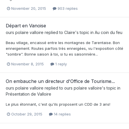
November 20, 2015
903 replies
Départ en Vanoise
ours polaire valloire
replied to
Claire
's topic in
Au coin du feu
Beau village, encaissé entre les montagnes de Tarentaise. Bon
enneigement. Routes parfois très enneigées, vu l'exposition côté
"sombre". Bonne saison à toi, si tu es saisonnière...
November 8, 2015
1 reply
On embauche un directeur d'Office de Tourisme...
ours polaire valloire
replied to
ours polaire valloire
's topic in
Présentation de Valloire
Le plus étonnant, c'est qu'ils proposent un CDD de 3 ans!
October 29, 2015
14 replies