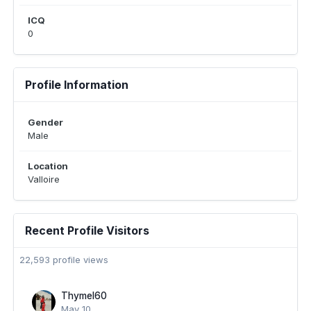
ICQ
0
Profile Information
Gender
Male
Location
Valloire
Recent Profile Visitors
22,593 profile views
Thymel60
May 10