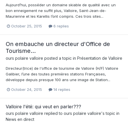
Aujourd’hui, posséder un domaine skiable de qualité avec un
bon enneigement ne suffit plus, Valloire, Saint-Jean-de-
Maurienne et les Karellis l’ont compris. Ces trois sites...
October 25, 2015
6 replies
On embauche un directeur d'Office de
Tourisme...
ours polaire valloire
posted a topic in
Présentation de Valloire
Directeur(trice) de l'office de tourisme de Valloire (H/F) Valloire
Galibier, l’une des toutes premières stations Françaises,
développe depuis presque 100 ans une image de Station...
October 24, 2015
14 replies
Valloire l'été: qui veut en parler???
ours polaire valloire
replied to
ours polaire valloire
's topic in
News en direct