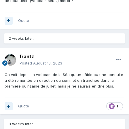
de bouquetin (webcam setaz) merci ?
Quote
2 weeks later...
frantz
Posted
August 13, 2023
On voit depuis la webcam de la Séa qu'un câble ou une conduite
a été remontée en direction du sommet en tranchée dans la
première quinzaine de juillet, mais je ne saurais en dire plus.
Quote
1
3 weeks later...