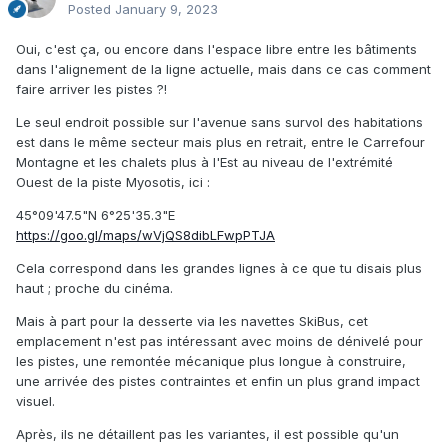
Posted
January 9, 2023
Oui, c'est ça, ou encore dans l'espace libre entre les bâtiments
dans l'alignement de la ligne actuelle, mais dans ce cas comment
faire arriver les pistes ?!
Le seul endroit possible sur l'avenue sans survol des habitations
est dans le même secteur mais plus en retrait, entre le Carrefour
Montagne et les chalets plus à l'Est au niveau de l'extrémité
Ouest de la piste Myosotis, ici
:
45°09'47.5"N 6°25'35.3"E
https://goo.gl/maps/wVjQS8dibLFwpPTJA
Cela correspond dans les grandes lignes à ce que tu disais plus
haut ; proche du cinéma.
Mais à part pour la desserte via les navettes SkiBus, cet
emplacement n'est pas intéressant avec moins de dénivelé pour
les pistes, une remontée mécanique plus longue à construire,
une arrivée des pistes contraintes et enfin un plus grand impact
visuel.
Après, ils ne détaillent pas les variantes, il est possible qu'un