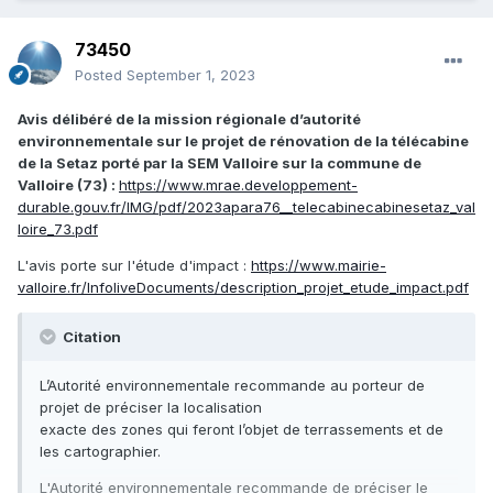
73450
Posted
September 1, 2023
Avis délibéré de la mission régionale d’autorité
environnementale sur le projet de rénovation de la télécabine
de la Setaz porté par la SEM Valloire sur la commune de
Valloire (73)
:
https://www.mrae.developpement-
durable.gouv.fr/IMG/pdf/2023apara76__telecabinecabinesetaz_val
loire_73.pdf
L'avis porte sur l'étude d'impact
:
https://www.mairie-
valloire.fr/InfoliveDocuments/description_projet_etude_impact.pdf
Citation
L’Autorité environnementale recommande au porteur de
projet de préciser la localisation
exacte des zones qui feront l’objet de terrassements et de
les cartographier.
L'Autorité environnementale recommande de préciser le