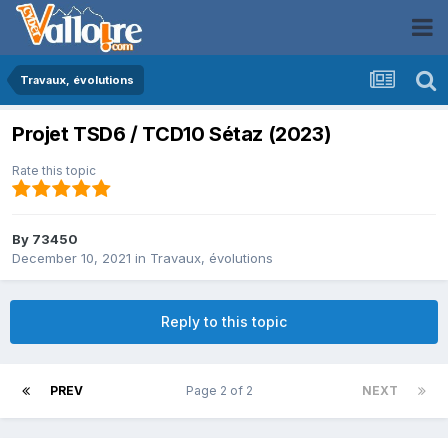
Travaux, évolutions
Projet TSD6 / TCD10 Sétaz (2023)
Rate this topic
By
73450
December 10, 2021
in
Travaux, évolutions
Reply to this topic
PREV
Page 2 of 2
NEXT