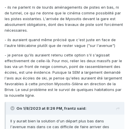
- ils ne parlent ni de lourds aménagements de pistes en bas, ni
de tunnel, ce qui ne donne que le cinéma comme possibilité par
les pistes existantes. L'arrivée de Myosotis devant la gare est
absolument obligatoire, dont des travaux de piste sont forcément
nécessaires.
- ils auraient quand même précisé que c'est juste en face de
l'autre télécabine plutôt que de rester vague ("sur l'avenue")
- je pense qu'ils auraient retenu cette option s'il s'agissait
effectivement de celle-là. Pour moi, relier les deux massifs par le
bas via un front de neige commun, point de rassemblement des
écoles, est une évidence. Puisque la SEM a largement demandé
l'avis aux écoles de ski, je pense qu'elles auraient été largement
favorables à cette jonction Myosotis-Silène en direction de la
Brive. Le seul problème est le survol de quelques habitations par
la nouvelle ligne.
On 1/8/2023 at 8:26 PM,
frantz
said:
Il y aurait bien la solution d'un départ plus bas dans
l'avenue mais dans ce cas difficile de faire arriver des