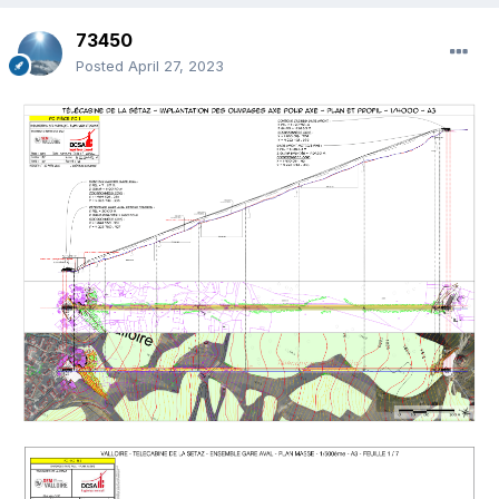
73450
Posted
April 27, 2023