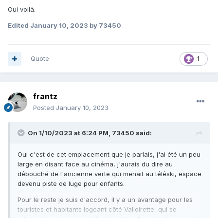
Oui voilà.
Edited
January 10, 2023
by 73450
Quote
1
frantz
Posted
January 10, 2023
On 1/10/2023 at 6:24 PM,
73450
said:
Oui c'est de cet emplacement que je parlais, j'ai été un peu
large en disant face au cinéma, j'aurais du dire au
débouché de l'ancienne verte qui menait au téléski, espace
devenu piste de luge pour enfants.
Pour le reste je suis d'accord, il y a un avantage pour les
touristes et habitants logeant côté Valloirette, qui se