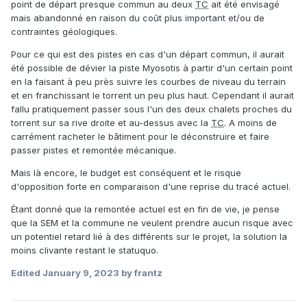
point de départ presque commun au deux
TC
ait été envisagé
mais abandonné en raison du coût plus important et/ou de
contraintes géologiques.
Pour ce qui est des pistes en cas d'un départ commun, il aurait
été possible de dévier la piste Myosotis à partir d'un certain point
en la faisant à peu près suivre les courbes de niveau du terrain
et en franchissant le torrent un peu plus haut. Cependant il aurait
fallu pratiquement passer sous l'un des deux chalets proches du
torrent sur sa rive droite et au-dessus avec la
TC
. A moins de
carrément racheter le bâtiment pour le déconstruire et faire
passer pistes et remontée mécanique.
Mais là encore, le budget est conséquent et le risque
d'opposition forte en comparaison d'une reprise du tracé actuel.
Étant donné que la remontée actuel est en fin de vie, je pense
que la SEM et la commune ne veulent prendre aucun risque avec
un potentiel retard lié à des différents sur le projet, la solution la
moins clivante restant le statuquo.
Edited
January 9, 2023
by frantz