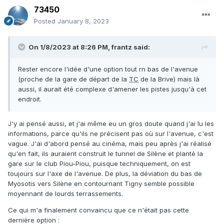
73450
Posted
January 8, 2023
On 1/8/2023 at 8:26 PM,
frantz
said:
Rester encore l'idée d'une option tout rn bas de l'avenue
(proche de la gare de départ de la
TC
de la Brive) mais là
aussi, il aurait été complexe d'amener les pistes jusqu'à cet
endroit.
J'y ai pensé aussi, et j'ai même eu un gros doute quand j'ai lu les
informations, parce qu'ils ne précisent pas où sur l'avenue, c'est
vague. J'ai d'abord pensé au cinéma, mais peu après j'ai réalisé
qu'en fait, ils auraient construit le tunnel de Silène et planté la
gare sur le club Piou-Piou, puisque techniquement, on est
toujours sur l'axe de l'avenue. De plus, la déviation du bas de
Myosotis vers Silène en contournant Tigny semble possible
moyennant de lourds terrassements.
Ce qui m'a finalement convaincu que ce n'était pas cette
dernière option
: