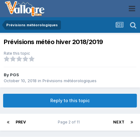
Prévisions météorologiques
Prévisions météo hiver 2018/2019
Rate this topic
By
PGS
October 10, 2018
in
Prévisions météorologiques
Reply to this topic
PREV
Page 2 of 11
NEXT