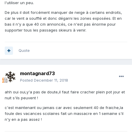
l'utiliser un peu.
De plus il doit forcément manquer de neige à certains endroits,
car le vent a soufflé et donc dégarni les zones exposées. Et en
bas il n'y a que 40 cm annoncés, ce n'est pas énorme pour
supporter tous les passages skieurs à venir.
Quote
montagnard73
Posted
December 11, 2018
ahh oui oui,y'a pas de doute,il faut faire cracher plein pot jour et
nuit s'ils peuvent !
c'est maintenant ou jamais car avec seulement 40 de fraiche,la
foule des vacances scolaires fait un massacre en 1 semaine s'il
n'y en a pas assez !