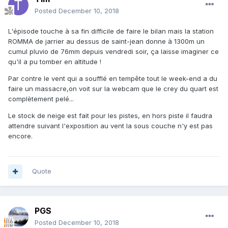
Posted
December 10, 2018
L'épisode touche à sa fin difficile de faire le bilan mais la station
ROMMA de jarrier au dessus de saint-jean donne à 1300m un
cumul pluvio de 76mm depuis vendredi soir, ça laisse imaginer ce
qu'il a pu tomber en altitude !
Par contre le vent qui a soufflé en tempête tout le week-end a du
faire un massacre,on voit sur la webcam que le crey du quart est
complètement pelé...
Le stock de neige est fait pour les pistes, en hors piste il faudra
attendre suivant l'exposition au vent la sous couche n'y est pas
encore.
Quote
PGS
Posted
December 10, 2018