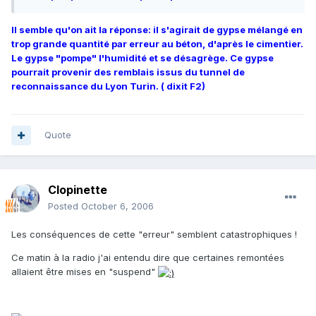
Il semble qu'on ait la réponse: il s'agirait de gypse mélangé en
trop grande quantité par erreur au béton, d'après le cimentier.
Le gypse "pompe" l'humidité et se désagrège. Ce gypse
pourrait provenir des remblais issus du tunnel de
reconnaissance du Lyon Turin. ( dixit F2)
Quote
Clopinette
Posted
October 6, 2006
Les conséquences de cette "erreur" semblent catastrophiques !
Ce matin à la radio j'ai entendu dire que certaines remontées
allaient être mises en "suspend"