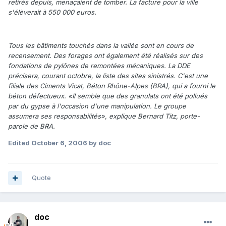
retirés depuis, menaçaient de tomber. La facture pour la ville
s'élèverait à 550 000 euros.
Tous les bâtiments touchés dans la vallée sont en cours de
recensement. Des forages ont également été réalisés sur des
fondations de pylônes de remontées mécaniques. La DDE
précisera, courant octobre, la liste des sites sinistrés. C'est une
filiale des Ciments Vicat, Béton Rhône-Alpes (BRA), qui a fourni le
béton défectueux. «Il semble que des granulats ont été pollués
par du gypse à l'occasion d'une manipulation. Le groupe
assumera ses responsabilités», explique Bernard Titz, porte-
parole de BRA.
Edited
October 6, 2006
by doc
Quote
doc