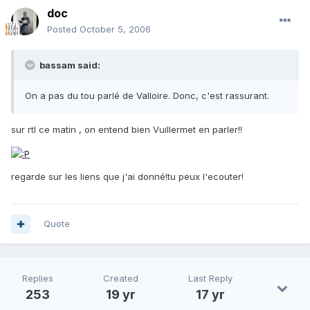
doc
Posted
October 5, 2006
bassam said:
On a pas du tou parlé de Valloire. Donc, c'est rassurant.
sur rtl ce matin , on entend bien Vuillermet en parler!!
regarde sur les liens que j'ai donné!tu peux l'ecouter!
Quote
Replies
Created
Last Reply
253
19 yr
17 yr