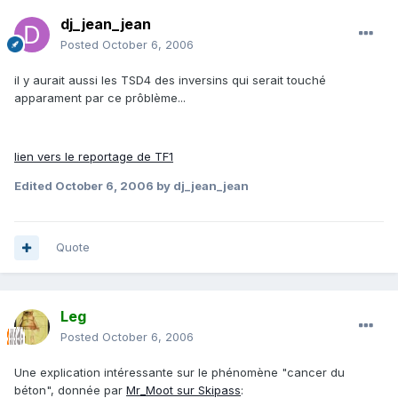
dj_jean_jean
Posted
October 6, 2006
il y aurait aussi les TSD4 des inversins qui serait touché
apparament par ce prôblème...
lien vers le reportage de TF1
Edited
October 6, 2006
by dj_jean_jean
Quote
Leg
Posted
October 6, 2006
Une explication intéressante sur le phénomène "cancer du
béton", donnée par
Mr_Moot sur Skipass
: