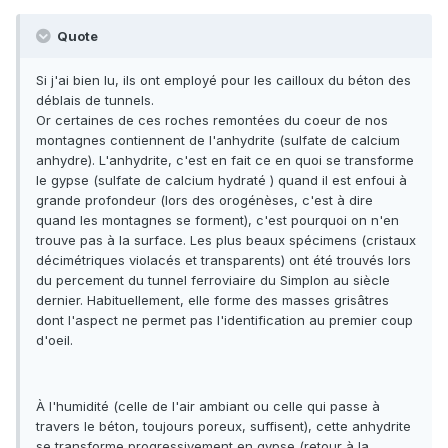
Quote
Si j'ai bien lu, ils ont employé pour les cailloux du béton des
déblais de tunnels.
Or certaines de ces roches remontées du coeur de nos
montagnes contiennent de l'anhydrite (sulfate de calcium
anhydre). L'anhydrite, c'est en fait ce en quoi se transforme
le gypse (sulfate de calcium hydraté ) quand il est enfoui à
grande profondeur (lors des orogénèses, c'est à dire
quand les montagnes se forment), c'est pourquoi on n'en
trouve pas à la surface. Les plus beaux spécimens (cristaux
décimétriques violacés et transparents) ont été trouvés lors
du percement du tunnel ferroviaire du Simplon au siècle
dernier. Habituellement, elle forme des masses grisâtres
dont l'aspect ne permet pas l'identification au premier coup
d'oeil.
À l'humidité (celle de l'air ambiant ou celle qui passe à
travers le béton, toujours poreux, suffisent), cette anhydrite
se transforme progressivement en gypse (retour à la