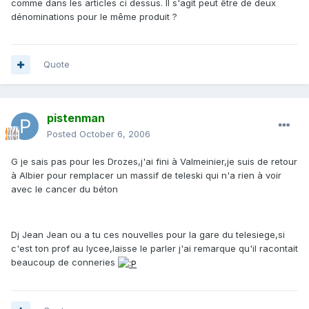
comme dans les articles ci dessus. Il s'agit peut être de deux
dénominations pour le même produit ?
Quote
pistenman
Posted
October 6, 2006
G je sais pas pour les Drozes,j'ai fini à Valmeinier,je suis de retour
à Albier pour remplacer un massif de teleski qui n'a rien à voir
avec le cancer du béton
Dj Jean Jean ou a tu ces nouvelles pour la gare du telesiege,si
c'est ton prof au lycee,laisse le parler j'ai remarque qu'il racontait
beaucoup de conneries