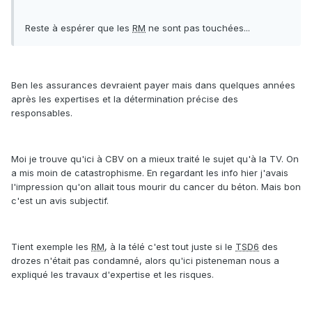
Reste à espérer que les
RM
ne sont pas touchées...
Ben les assurances devraient payer mais dans quelques années
après les expertises et la détermination précise des
responsables.
Moi je trouve qu'ici à CBV on a mieux traité le sujet qu'à la TV. On
a mis moin de catastrophisme. En regardant les info hier j'avais
l'impression qu'on allait tous mourir du cancer du béton. Mais bon
c'est un avis subjectif.
Tient exemple les
RM
, à la télé c'est tout juste si le
TSD6
des
drozes n'était pas condamné, alors qu'ici pisteneman nous a
expliqué les travaux d'expertise et les risques.