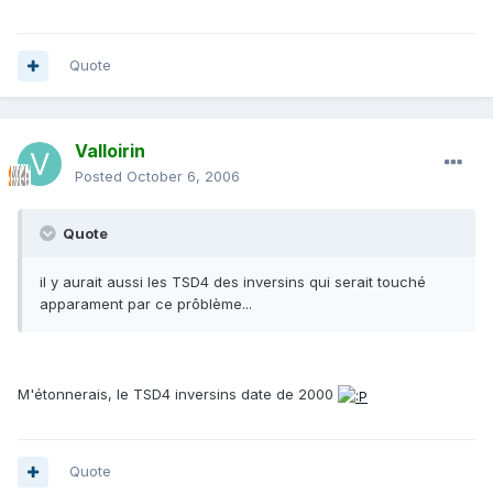
Quote
Valloirin
Posted
October 6, 2006
Quote
il y aurait aussi les TSD4 des inversins qui serait touché
apparament par ce prôblème...
M'étonnerais, le TSD4 inversins date de 2000
Quote