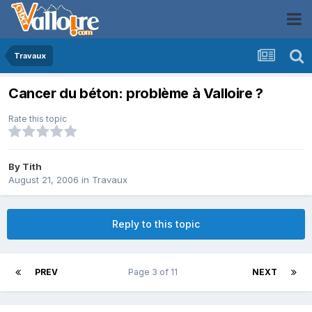
Travaux
Cancer du béton: problème à Valloire ?
Rate this topic
By
Tith
August 21, 2006
in
Travaux
Reply to this topic
PREV
Page 3 of 11
NEXT