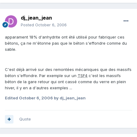
dj_jean_jean
Posted
October 6, 2006
apparament 18% d'anhydrite ont été utilisé pour fabriquer ces
bétons, ça ne m'étonne pas que le béton s'effondre comme du
sable.
C'est déjà arrivé sur des remontées mécaniques que des massifs
béton s'effondre. Par exemple sur un
TSF4
c'est les massifs
béton de la gare retour qui ont cassé comme du verre en plein
hiver, il y en a d'autres exemples ...
Edited
October 6, 2006
by dj_jean_jean
Quote