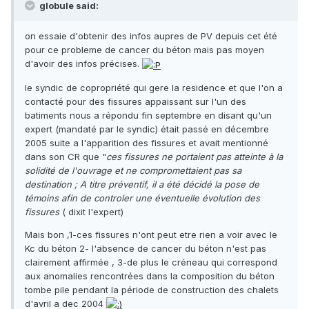
globule said:
on essaie d'obtenir des infos aupres de PV depuis cet été
pour ce probleme de cancer du béton mais pas moyen
d'avoir des infos précises.
le syndic de copropriété qui gere la residence et que l'on a
contacté pour des fissures appaissant sur l'un des
batiments nous a répondu fin septembre en disant qu'un
expert (mandaté par le syndic) était passé en décembre
2005 suite a l'apparition des fissures et avait mentionné
dans son CR que "
ces fissures ne portaient pas atteinte à la
solidité de l'ouvrage et ne compromettaient pas sa
destination ; A titre préventif, il a été décidé la pose de
témoins afin de controler une éventuelle évolution des
fissures
( dixit l'expert)
Mais bon ,1-ces fissures n'ont peut etre rien a voir avec le
Kc du béton 2- l'absence de cancer du béton n'est pas
clairement affirmée , 3-de plus le créneau qui correspond
aux anomalies rencontrées dans la composition du béton
tombe pile pendant la période de construction des chalets
d'avril a dec 2004