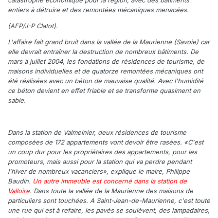
catastrophe économique pour la région, avec des bâtiments
entiers à détruire et des remontées mécaniques menacées.
(AFP/J-P Clatot).
L'affaire fait grand bruit dans la vallée de la Maurienne (Savoie) car
elle devrait entraîner la destruction de nombreux bâtiments. De
mars à juillet 2004, les fondations de résidences de tourisme, de
maisons individuelles et de quatorze remontées mécaniques ont
été réalisées avec un béton de mauvaise qualité. Avec l'humidité
ce béton devient en effet friable et se transforme quasiment en
sable.
Dans la station de Valmeinier, deux résidences de tourisme
composées de 172 appartements vont devoir être rasées. «C'est
un coup dur pour les propriétaires des appartements, pour les
promoteurs, mais aussi pour la station qui va perdre pendant
l'hiver de nombreux vacanciers», explique le maire, Philippe
Baudin.
Un autre immeuble est concerné dans la station de
Valloire
. Dans toute la vallée de la Maurienne des maisons de
particuliers sont touchées. A Saint-Jean-de-Maurienne, c'est toute
une rue qui est à refaire, les pavés se soulèvent, des lampadaires,