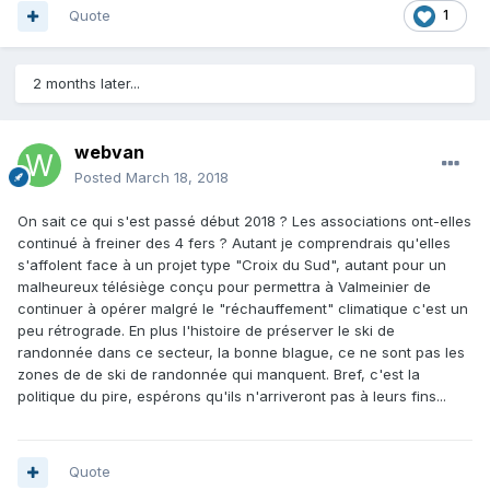
Quote
1
2 months later...
webvan
Posted
March 18, 2018
On sait ce qui s'est passé début 2018 ? Les associations ont-elles
continué à freiner des 4 fers ? Autant je comprendrais qu'elles
s'affolent face à un projet type "Croix du Sud", autant pour un
malheureux télésiège conçu pour permettra à Valmeinier de
continuer à opérer malgré le "réchauffement" climatique c'est un
peu rétrograde. En plus l'histoire de préserver le ski de
randonnée dans ce secteur, la bonne blague, ce ne sont pas les
zones de de ski de randonnée qui manquent. Bref, c'est la
politique du pire, espérons qu'ils n'arriveront pas à leurs fins...
Quote