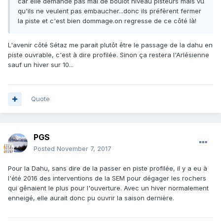
car elle demande pas mal de boulot niveau pisteurs mais vu
qu'ils ne veulent pas embaucher...donc ils préfèrent fermer
la piste et c'est bien dommage.on regresse de ce côté là!
L'avenir côté Sétaz me parait plutôt être le passage de la dahu en
piste ouvrable, c'est à dire profilée. Sinon ça restera l'Arlésienne
sauf un hiver sur 10...
Quote
PGS
Posted
November 7, 2017
Pour la Dahu, sans dire de la passer en piste profilée, il y a eu à
l'été 2016 des interventions de la SEM pour dégager les rochers
qui gênaient le plus pour l'ouverture. Avec un hiver normalement
enneigé, elle aurait donc pu ouvrir la saison dernière.