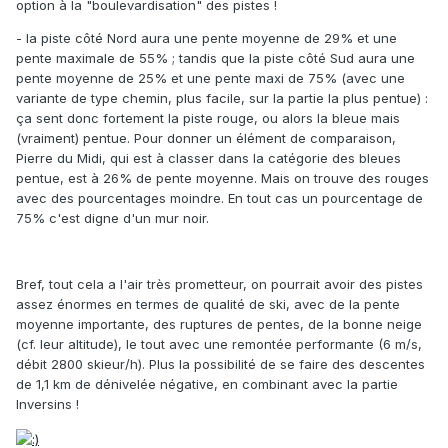
option à la "boulevardisation" des pistes !
- la piste côté Nord aura une pente moyenne de 29% et une
pente maximale de 55% ; tandis que la piste côté Sud aura une
pente moyenne de 25% et une pente maxi de 75% (avec une
variante de type chemin, plus facile, sur la partie la plus pentue) :
ça sent donc fortement la piste rouge, ou alors la bleue mais
(vraiment) pentue. Pour donner un élément de comparaison,
Pierre du Midi, qui est à classer dans la catégorie des bleues
pentue, est à 26% de pente moyenne. Mais on trouve des rouges
avec des pourcentages moindre. En tout cas un pourcentage de
75% c'est digne d'un mur noir.
Bref, tout cela a l'air très prometteur, on pourrait avoir des pistes
assez énormes en termes de qualité de ski, avec de la pente
moyenne importante, des ruptures de pentes, de la bonne neige
(cf. leur altitude), le tout avec une remontée performante (6 m/s,
débit 2800 skieur/h). Plus la possibilité de se faire des descentes
de 1,1 km de dénivelée négative, en combinant avec la partie
Inversins !