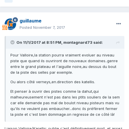
guillaume
Posted
November 7, 2017
On 11/1/2017 at 8:51 PM, montagnard73 said:
Pour Valloire,la station pourra vraiment evoluer au niveau
piste que quand ils ouvriront de nouveaux domaines..genre
entre le grand plateau et l'aiguille noire,au dessus du bout
de la piste des selles par exemple.
Ou alors côté verneys,en.direction des katellis.
Et penser à ouvrir des pistes comme la dahut,qui
malheureusement n'est pas dans les ptits souliers de la sem
car elle demande pas mal de boulot niveau pisteurs mais vu
qu'ils ne veulent pas embaucher...donc ils préfèrent fermer
la piste et c'est bien dommage.on regresse de ce côté là!
Liaison Valloire/Karellis: oublie c'est définitivement mort, et assez