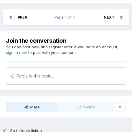
PREV
Page 4 of 7
NEXT
Join the conversation
You can post now and register later. If you have an account,
sign in now
to post with your account.
Reply to this topic...
Share
Followers
0
Go to topic listing