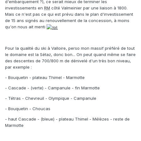
d'embarquement ?), ce serait mieux de terminer les
investissements en
RM
côté Valmeinier par une liaison à 1800.
Mais ce n'est pas ce qui est prévu dans le plan d'investissement
de 15 ans signés au renouvellement de la concession, à moins
qu'on nous ait menti
Pour la qualité du ski à Valloire, perso mon massif préféré de tout
le domaine est la Sétaz, donc bon... On peut quand même se faire
des descentes de 700/800 m de dénivelé d'un très bon niveau,
par exemple :
- Bouquetin - plateau Thimel - Marmotte
- Cascade - (verte) - Campanule - fin Marmotte
- Tétras - Chevreuil - Olympique - Campanule
- Bouquetin - Choucas
- haut Cascade - (bleue) - plateau Thimel - Mélèzes - reste de
Marmotte