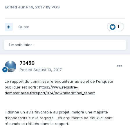
Edited
June 14, 2017
by PGS
Quote
1
1 month later...
73450
Posted
August 13, 2017
Le rapport du commissaire enquêteur au sujet de l'enquête
publique est sorti :
https://www.registre-
dematerialise.fr/report/374/download/final_report
Il donne un avis favorable au projet, malgré une majorité
d'opposants sur le registre. Les arguments de ceux-ci sont
résumés et réfutés dans le rapport.