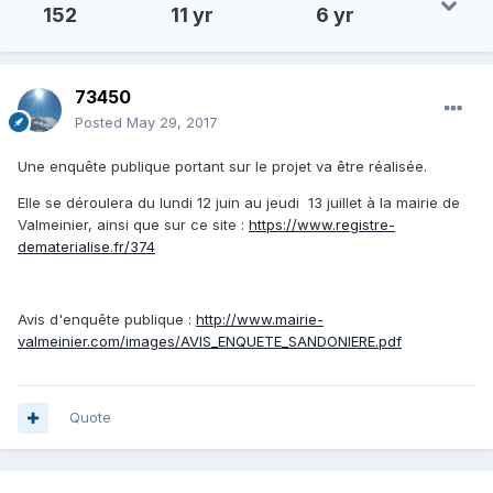
152
11 yr
6 yr
73450
Posted
May 29, 2017
Une enquête publique portant sur le projet va être réalisée.
Elle se déroulera du lundi 12 juin au jeudi 13 juillet à la mairie de
Valmeinier, ainsi que sur ce site :
https://www.registre-
dematerialise.fr/374
Avis d'enquête publique :
http://www.mairie-
valmeinier.com/images/AVIS_ENQUETE_SANDONIERE.pdf
Quote