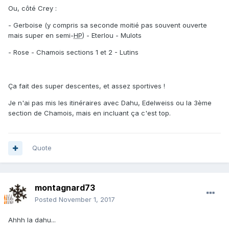
Ou, côté Crey :
- Gerboise (y compris sa seconde moitié pas souvent ouverte
mais super en semi-
HP
) - Eterlou - Mulots
- Rose - Chamois sections 1 et 2 - Lutins
Ça fait des super descentes, et assez sportives !
Je n'ai pas mis les itinéraires avec Dahu, Edelweiss ou la 3ème
section de Chamois, mais en incluant ça c'est top.
Quote
montagnard73
Posted
November 1, 2017
Ahhh la dahu...