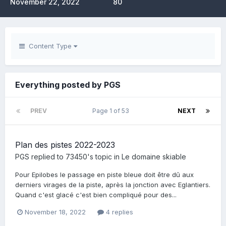
November 22, 2022
80
Content Type
Everything posted by PGS
PREV
Page 1 of 53
NEXT
Plan des pistes 2022-2023
PGS
replied to
73450
's topic in
Le domaine skiable
Pour Epilobes le passage en piste bleue doit être dû aux
derniers virages de la piste, après la jonction avec Eglantiers.
Quand c'est glacé c'est bien compliqué pour des...
November 18, 2022
4 replies