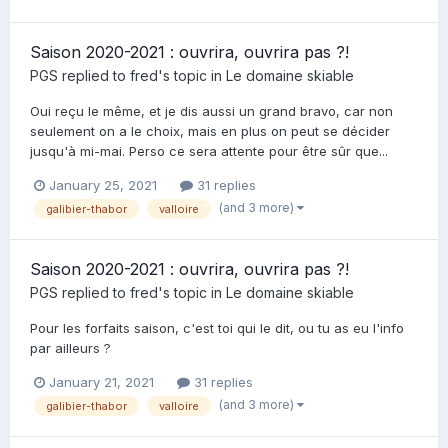
Saison 2020-2021 : ouvrira, ouvrira pas ?!
PGS
replied to
fred
's topic in
Le domaine skiable
Oui reçu le même, et je dis aussi un grand bravo, car non
seulement on a le choix, mais en plus on peut se décider
jusqu'à mi-mai. Perso ce sera attente pour être sûr que...
January 25, 2021
31 replies
(and 3 more)
galibier-thabor
valloire
Saison 2020-2021 : ouvrira, ouvrira pas ?!
PGS
replied to
fred
's topic in
Le domaine skiable
Pour les forfaits saison, c'est toi qui le dit, ou tu as eu l'info
par ailleurs ?
January 21, 2021
31 replies
(and 3 more)
galibier-thabor
valloire