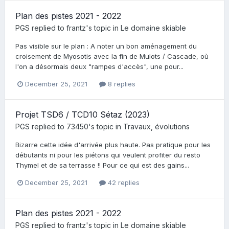
Plan des pistes 2021 - 2022
PGS
replied to
frantz
's topic in
Le domaine skiable
Pas visible sur le plan : A noter un bon aménagement du
croisement de Myosotis avec la fin de Mulots / Cascade, où
l'on a désormais deux "rampes d'accès", une pour...
December 25, 2021
8 replies
Projet TSD6 / TCD10 Sétaz (2023)
PGS
replied to
73450
's topic in
Travaux, évolutions
Bizarre cette idée d'arrivée plus haute. Pas pratique pour les
débutants ni pour les piétons qui veulent profiter du resto
Thymel et de sa terrasse !! Pour ce qui est des gains...
December 25, 2021
42 replies
Plan des pistes 2021 - 2022
PGS
replied to
frantz
's topic in
Le domaine skiable