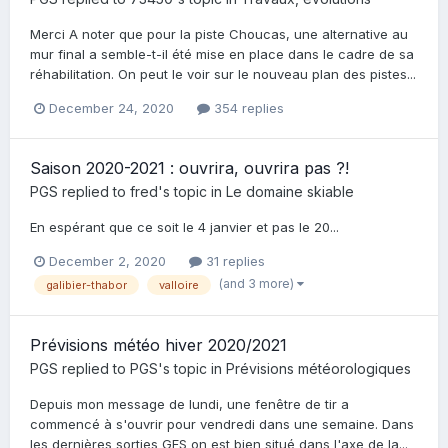
Merci A noter que pour la piste Choucas, une alternative au
mur final a semble-t-il été mise en place dans le cadre de sa
réhabilitation. On peut le voir sur le nouveau plan des pistes...
December 24, 2020
354 replies
Saison 2020-2021 : ouvrira, ouvrira pas ?!
PGS
replied to
fred
's topic in
Le domaine skiable
En espérant que ce soit le 4 janvier et pas le 20...
December 2, 2020
31 replies
(and 3 more)
galibier-thabor
valloire
Prévisions météo hiver 2020/2021
PGS
replied to
PGS
's topic in
Prévisions météorologiques
Depuis mon message de lundi, une fenêtre de tir a
commencé à s'ouvrir pour vendredi dans une semaine. Dans
les dernières sorties GFS on est bien situé dans l'axe de la...