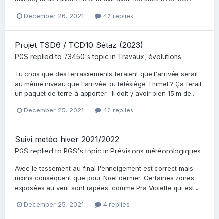
December 26, 2021
42 replies
Projet TSD6 / TCD10 Sétaz (2023)
PGS
replied to
73450
's topic in
Travaux, évolutions
Tu crois que des terrassements feraient que l'arrivée serait
au même niveau que l'arrivée du télésiège Thimel ? Ça ferait
un paquet de terre à apporter ! Il doit y avoir bien 15 m de...
December 25, 2021
42 replies
Suivi météo hiver 2021/2022
PGS
replied to
PGS
's topic in
Prévisions météorologiques
Avec le tassement au final l'enneigement est correct mais
moins conséquent que pour Noël dernier. Certaines zones
exposées au vent sont rapées, comme Pra Violette qui est...
December 25, 2021
4 replies