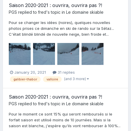
Saison 2020-2021 : ouvrira, ouvrira pas ?!
PGS
replied to
fred
's topic in
Le domaine skiable
Pour se changer les idées (noires), quelques nouvelles
photos prises ce dimanche en ski de rando sur la Sétaz...
C'était blindé blindé de nouvelle neige, bien froide et...
January 20, 2021
31 replies
(and 3 more)
galibier-thabor
valloire
Saison 2020-2021 : ouvrira, ouvrira pas ?!
PGS
replied to
fred
's topic in
Le domaine skiable
Pour le moment ce sont 15% qui seront remboursés si le
forfait saison est utilisé moins de 10 journées. Mais si la
saison est blanche, j'espère qu'ils vont rembourser à 100%...