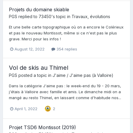
Projets du domaine skiable
PGS
replied to
73450
's topic in
Travaux, évolutions
Et une belle carte topographique où on a encore le Colérieux
et pas le nouveau Montissot, même si ce n'est pas le plus
grave. Merci pour les infos !
August 12, 2022
354 replies
Vol de skis au Thimel
PGS
posted a topic in
J'aime / J'aime pas (à Valloire)
Dans la catégorie J'aime pas : le week-end du 19 - 20 mars,
j'étais à Valloire avec famille et amis. Le dimanche midi on a
mangé au resto Thimel, en laissant comme d'habitude nos...
April 1, 2022
2
Projet TSD6 Montissot (2019)