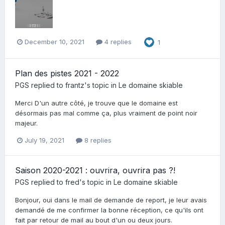
December 10, 2021
4 replies
1
Plan des pistes 2021 - 2022
PGS
replied to
frantz
's topic in
Le domaine skiable
Merci D'un autre côté, je trouve que le domaine est
désormais pas mal comme ça, plus vraiment de point noir
majeur.
July 19, 2021
8 replies
Saison 2020-2021 : ouvrira, ouvrira pas ?!
PGS
replied to
fred
's topic in
Le domaine skiable
Bonjour, oui dans le mail de demande de report, je leur avais
demandé de me confirmer la bonne réception, ce qu'ils ont
fait par retour de mail au bout d'un ou deux jours.