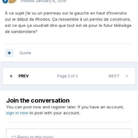
Posted
January 8, 2019
À ce sujet j’ai vu un panneau sur la gauche en haut d’inversins
sur le début de Rhodos. Ça ressemble à un permis de construire,
est ce que ça voudrait dire que tout est ok pour le futur télésiège
de sandonniere?
Quote
PREV
Page 2 of 2
NEXT
Join the conversation
You can post now and register later. If you have an account,
sign in now
to post with your account.
Reply to this topic...