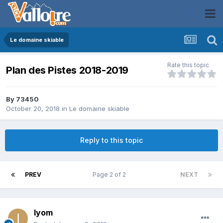
Le domaine skiable
Rate this topic
Plan des Pistes 2018-2019
By
73450
October 20, 2018
in
Le domaine skiable
Reply to this topic
PREV
Page 2 of 2
NEXT
Iyom