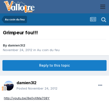
Au coin du feu
Grimpeur fou!!!
By
damien3l2
November 24, 2012
in
Au coin du feu
Reply to this topic
damien3l2
Posted
November 24, 2012
http://youtu.be/8e0yXMa708Y