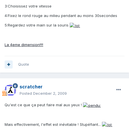
3:Choisissez votre vitesse
4:Fixez le rond rouge au milieu pendant au moins 30secondes
5:Regardez votre main sur la souris
La 4eme dimension!!!!
Quote
scratcher
Posted
December 2, 2009
Qu'est ce que ça peut faire mal aux yeux !
Mais effectivement, l'effet est inévitable ! Stupéfiant...