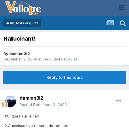
Jeux, tests et quizz
Hallucinant!
By
damien3l2
December 2, 2009
in
Jeux, tests et quizz
Reply to this topic
damien3l2
Posted
December 2, 2009
1:Cliquez sur le lien
2:Choisissez votre sens de rotation