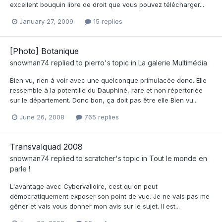
excellent bouquin libre de droit que vous pouvez télécharger...
January 27, 2009
15 replies
[Photo] Botanique
snowman74
replied to
pierro
's topic in
La galerie Multimédia
Bien vu, rien à voir avec une quelconque primulacée donc. Elle
ressemble à la potentille du Dauphiné, rare et non répertoriée
sur le département. Donc bon, ça doit pas être elle Bien vu...
June 26, 2008
765 replies
Transvalquad 2008
snowman74
replied to
scratcher
's topic in
Tout le monde en
parle !
L'avantage avec Cybervalloire, cest qu'on peut
démocratiquement exposer son point de vue. Je ne vais pas me
gêner et vais vous donner mon avis sur le sujet. Il est...