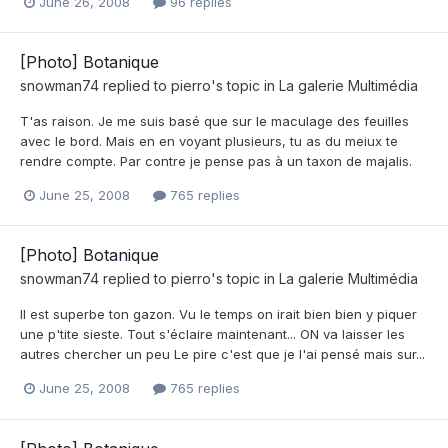
June 26, 2008
96 replies
[Photo] Botanique
snowman74
replied to
pierro
's topic in
La galerie Multimédia
T'as raison. Je me suis basé que sur le maculage des feuilles
avec le bord. Mais en en voyant plusieurs, tu as du meiux te
rendre compte. Par contre je pense pas à un taxon de majalis.
June 25, 2008
765 replies
[Photo] Botanique
snowman74
replied to
pierro
's topic in
La galerie Multimédia
Il est superbe ton gazon. Vu le temps on irait bien bien y piquer
une p'tite sieste. Tout s'éclaire maintenant... ON va laisser les
autres chercher un peu Le pire c'est que je l'ai pensé mais sur...
June 25, 2008
765 replies