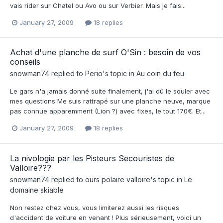
vais rider sur Chatel ou Avo ou sur Verbier. Mais je fais...
January 27, 2009
18 replies
Achat d'une planche de surf O'Sin : besoin de vos
conseils
snowman74
replied to
Perio
's topic in
Au coin du feu
Le gars n'a jamais donné suite finalement, j'ai dû le souler avec
mes questions Me suis rattrapé sur une planche neuve, marque
pas connue apparemment (Lion ?) avec fixes, le tout 170€. Et...
January 27, 2009
18 replies
La nivologie par les Pisteurs Secouristes de
Valloire???
snowman74
replied to
ours polaire valloire
's topic in
Le
domaine skiable
Non restez chez vous, vous limiterez aussi les risques
d'accident de voiture en venant ! Plus sérieusement, voici un