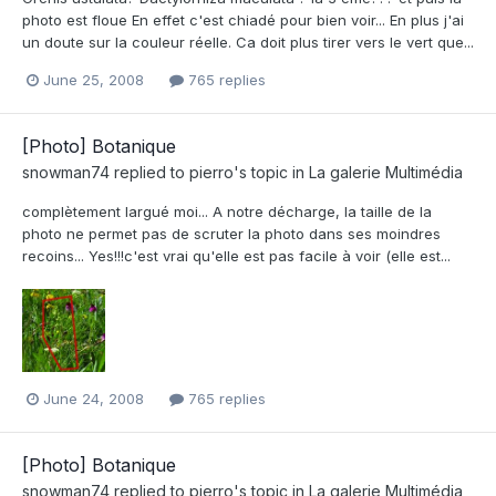
photo est floue En effet c'est chiadé pour bien voir... En plus j'ai
un doute sur la couleur réelle. Ca doit plus tirer vers le vert que...
June 25, 2008
765 replies
[Photo] Botanique
snowman74
replied to
pierro
's topic in
La galerie Multimédia
complètement largué moi... A notre décharge, la taille de la
photo ne permet pas de scruter la photo dans ses moindres
recoins... Yes!!!c'est vrai qu'elle est pas facile à voir (elle est...
June 24, 2008
765 replies
[Photo] Botanique
snowman74
replied to
pierro
's topic in
La galerie Multimédia