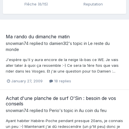
Flêche (6/15)
Reputation
Ma rando du dimanche matin
snowman74
replied to
damien3l2
's topic in
Le reste du
monde
J'espère qu'il y aura encore de la neige là-bas ce WE. Je vais
aller tater à quoi ça ressemble :-) Ce sera la 1ère fois que vais
rider dans les Vosges. Et j'ai une question pour toi Damien :...
January 27, 2009
18 replies
Achat d'une planche de surf O'Sin : besoin de vos
conseils
snowman74
replied to
Perio
's topic in
Au coin du feu
Ayant habiter Habère-Poche pendant presque 20ans, je connais
un peu :-) Maintenant j'ai dû redescendre (un p'tit peu) donc je