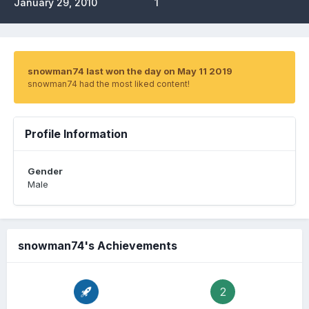
January 29, 2010
1
snowman74 last won the day on May 11 2019
snowman74 had the most liked content!
Profile Information
Gender
Male
snowman74's Achievements
2