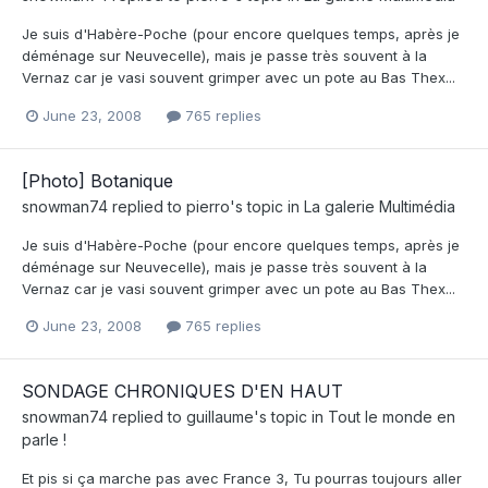
Je suis d'Habère-Poche (pour encore quelques temps, après je
déménage sur Neuvecelle), mais je passe très souvent à la
Vernaz car je vasi souvent grimper avec un pote au Bas Thex...
June 23, 2008
765 replies
[Photo] Botanique
snowman74
replied to
pierro
's topic in
La galerie Multimédia
Je suis d'Habère-Poche (pour encore quelques temps, après je
déménage sur Neuvecelle), mais je passe très souvent à la
Vernaz car je vasi souvent grimper avec un pote au Bas Thex...
June 23, 2008
765 replies
SONDAGE CHRONIQUES D'EN HAUT
snowman74
replied to
guillaume
's topic in
Tout le monde en
parle !
Et pis si ça marche pas avec France 3, Tu pourras toujours aller