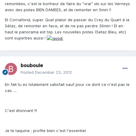
remontées, c'est le bonheur de faire du "vrai" ski sur les Verneys
avec des pistes BIEN DAMEES, et de remonter en 5min !!
Et Cornafond, super. Quel plaisir de passer du Crey du Quart à la
Sétaz, de remonter en face, et de ne pas perdre 30min ! Et en
haut le panorama est top. Les nouvelles pistes (Setaz Bleu, etc)
sont superbes aussi !
bouboule
Posted
December 23, 2012
En fait tu es totalement satisfait sauf pour ce dont ce n'est pas le
cas ....
C'est étonnant !!!
Je te taquine ; profite bien c'est l'essentiel