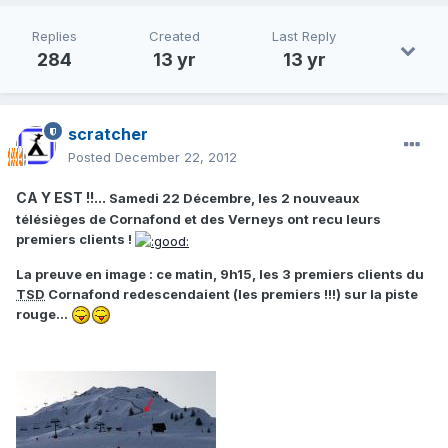
Replies
Created
Last Reply
284
13 yr
13 yr
scratcher
Posted
December 22, 2012
CA Y EST !!...
Samedi 22 Décembre, les 2 nouveaux
télésièges de Cornafond et des Verneys ont recu leurs
premiers clients !
La preuve en image : ce matin, 9h15, les 3 premiers clients du
TSD
Cornafond redescendaient (les premiers !!!) sur la piste
rouge...