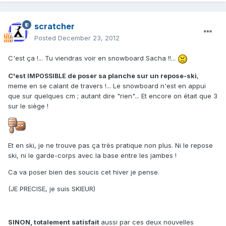
scratcher
Posted
December 23, 2012
C'est ça !... Tu viendras voir en snowboard Sacha !!...
C'est
de poser sa planche sur un repose-ski
,
IMPOSSIBLE
meme en se calant de travers !... Le snowboard n'est en appui
que sur quelques cm ; autant dire "rien"... Et encore on était que 3
sur le siège !
Et en ski, je ne trouve pas ça très pratique non plus. Ni le repose
ski, ni le garde-corps avec la base entre les jambes !
Ca va poser bien des soucis cet hiver je pense.
(JE PRECISE, je suis SKIEUR)
SINON, totalement satisfait
aussi par ces deux nouvelles