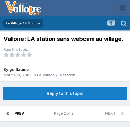
Le Village / la Station
Valloire: LA station sans webcam au village.
Rate this topic
By
guillaume
March 10, 2009
in
Le Village / la Station
Reply to this topic
PREV
Page 2 of 2
NEXT