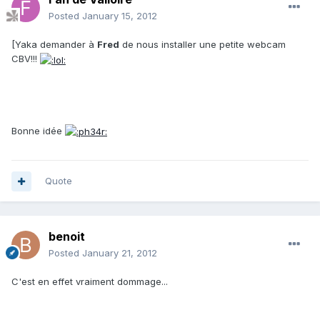
Posted
January 15, 2012
[Yaka demander à
Fred
de nous installer une petite webcam
CBV!!!
Bonne idée
Quote
benoit
Posted
January 21, 2012
C'est en effet vraiment dommage...