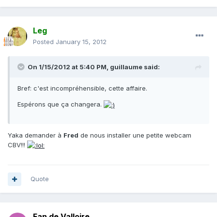
Leg
Posted
January 15, 2012
On 1/15/2012 at 5:40 PM, guillaume said:
Bref: c'est incompréhensible, cette affaire.
Espérons que ça changera.
Yaka demander à
Fred
de nous installer une petite webcam
CBV!!!
Quote
Fan de Valloire