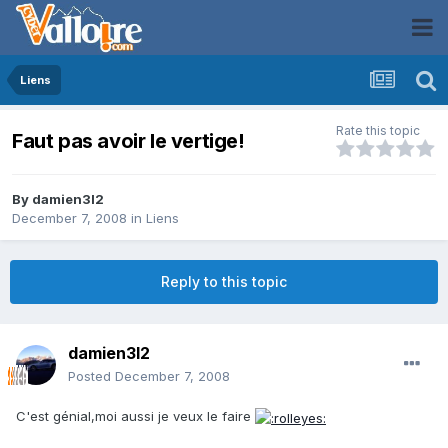
Liens
Rate this topic
Faut pas avoir le vertige!
By
damien3l2
December 7, 2008
in
Liens
Reply to this topic
damien3l2
Posted
December 7, 2008
C'est génial,moi aussi je veux le faire