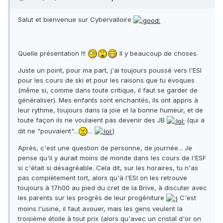
Salut et bienvenue sur Cybervalloire
Quelle présentation !!!
Il y beaucoup de choses.
Juste un point, pour ma part, j'ai toujours poussé vers l'ESI
pour les cours de ski et pour les raisons que tu évoques
(même si, comme dans toute critique, il faut se garder de
généraliser). Mes enfants sont enchantés, ils ont appris à
leur rythme, toujours dans la joie et la bonne humeur, et de
toute façon ils ne voulaient pas devenir des JB
(qui a
dit ne "pouvaient"...
...
)
Après, c'est une question de personne, de journée... Je
pense qu'il y aurait moins de monde dans les cours de l'ESF
si c'était si désagréable. Cela dit, sur les horaires, tu n'as
pas complètement tort, alors qu'à l'ESI on les retrouve
toujours à 17h00 au pied du cret de la Brive, à discuter avec
les parents sur les progrès de leur progéniture
C'est
moins l'usine, il faut avouer, mais les gens veulent la
troisième étoile à tout prix (alors qu'avec un cristal d'or on