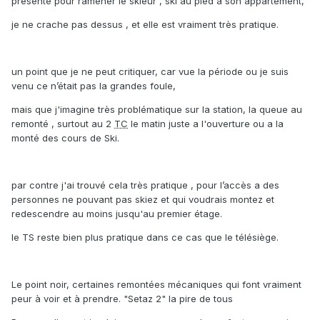
présente pour ramener le skieur , ski au pied à son appartement,
je ne crache pas dessus , et elle est vraiment très pratique.
un point que je ne peut critiquer, car vue la période ou je suis
venu ce n’était pas la grandes foule,
mais que j'imagine très problématique sur la station, la queue au
remonté , surtout au 2
TC
le matin juste a l'ouverture ou a la
monté des cours de Ski.
par contre j'ai trouvé cela très pratique , pour l’accès a des
personnes ne pouvant pas skiez et qui voudrais montez et
redescendre au moins jusqu'au premier étage.
le TS reste bien plus pratique dans ce cas que le télésiège.
Le point noir, certaines remontées mécaniques qui font vraiment
peur à voir et à prendre. "Setaz 2" la pire de tous