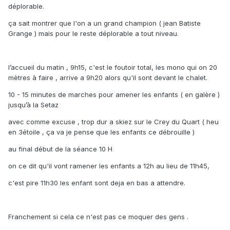
déplorable.
ça sait montrer que l'on a un grand champion ( jean Batiste
Grange ) mais pour le reste déplorable a tout niveau.
l’accueil du matin , 9h15, c'est le foutoir total, les mono qui on 20
mètres à faire , arrive a 9h20 alors qu'il sont devant le chalet.
10 - 15 minutes de marches pour amener les enfants ( en galère )
jusqu’à la Setaz
avec comme excuse , trop dur a skiez sur le Crey du Quart ( heu
en 3étoile , ça va je pense que les enfants ce débrouille )
au final début de la séance 10 H
on ce dit qu'il vont ramener les enfants a 12h au lieu de 11h45,
c'est pire 11h30 les enfant sont deja en bas a attendre.
Franchement si cela ce n'est pas ce moquer des gens .