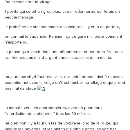
Pour revenir sur le Village.
1 points qui serait un gros plus, et qui redonnerais qui ferais un
peut le ménage
le probléme de stationnement des voitures, il y en a de partout,
on connait le vacancier Parisien, ça ce gare n'importe comment
n'importe ou,
je pense qu'investir dans une dépanneuse et une fourrière, cela
ramènerais pas mal d'argent dans les caisses de la mairie.
toujours pareil , il faut relativisé, car cette années doit être assez
exceptionnel avec la neige qu'il est tomber au village et qui prend
pas mal de place
la montée vers les charbonnières, avec un panneaux
"interdiction de stationner " tous les 50 mètres,
hé bien non il y a tout un tas de voiture le long de la route, qui
bloque les navettes, et les piéton qui jongle entre les voitures