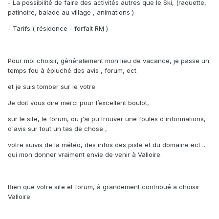
- La possibilité de faire des activités autres que le Ski, (raquette,
patinoire, balade au village , animations )
- Tarifs ( résidence - forfait
RM
)
Pour moi choisir, généralement mon lieu de vacance, je passe un
temps fou à épluché des avis , forum, ect
et je suis tomber sur le votre.
Je doit vous dire merci pour l’excellent boulot,
sur le site, le forum, ou j'ai pu trouver une foules d'informations,
d'avis sur tout un tas de chose ,
votre suivis de la météo, des infos des piste et du domaine ect ...
qui mon donner vraiment envie de venir à Valloire.
Rien que votre site et forum, à grandement contribué a choisir
Valloire.