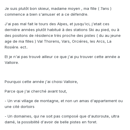
Je suis plutôt bon skieur, madame moyen , ma fille ( 7ans )
commence a bien s'amuser et a ce défendre.
J'ai pas mal fait le tours des Alpes, et jusqu'ici, j'etait ces
derniére années plutôt habitué à des stations Ski au pied, ou à
des positons de résidence très proche des pistes ( du au jeune
age de ma filles ) Val Thorens, Vars, Orciéres, les Arcs, La
Rosiére. ect..
Et je n'ai pas trouvé ailleur ce que j'ai pu trouver cette année a
Valloire.
Pourquoi cette année j'ai choisi Valloire,
Parce que j'ai cherché avant tout,
- Un vrai village de montagne, et non un amas d'appartement ou
une cité dortoirs
- Un domaines, qui ne soit pas composé que d'autoroute, ultra
damé, la possibilité d'avoir de belle pistes en foret.