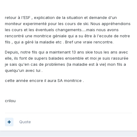
retour à l'ESF , explication de la situation et demande d'un
moniteur experimenté pour les cours de ski. Nous appréhendions
les cours et les éventuels changements.....mais nous avons
rencontré une monitrice géniale qui a su être à l'ecoute de notre
fils , qui a géré la maladie etc . Bref une vraie rencontre.
Depuis, notre fils qui a maintenant 13 ans skie tous les ans avec
elle, ils font de supers balades ensemble et moi je suis rassurée
je sais qu'en cas de problèmes (la maladie est à vie) mon fils a
quelqu'un avec lui .
cette année encore il aura SA monitrice .
crilou
Quote