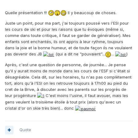
Quelle présentation !!!
Il y beaucoup de choses.
Juste un point, pour ma part, j'ai toujours poussé vers l'ESI pour
les cours de ski et pour les raisons que tu évoques (même si,
comme dans toute critique, il faut se garder de généraliser). Mes
enfants sont enchantés, ils ont appris à leur rythme, toujours
dans la joie et la bonne humeur, et de toute façon ils ne voulaient
pas devenir des JB
(qui a dit ne "pouvaient"...
...
)
Après, c'est une question de personne, de journée... Je pense
qu'il y aurait moins de monde dans les cours de l'ESF si c'était si
désagréable. Cela dit, sur les horaires, tu n'as pas complètement
tort, alors qu'à l'ESI on les retrouve toujours à 17h00 au pied du
cret de la Brive, à discuter avec les parents sur les progrès de
leur progéniture
C'est moins l'usine, il faut avouer, mais les
gens veulent la troisième étoile à tout prix (alors qu'avec un
cristal d'or on skie très bien)... donc
Quote