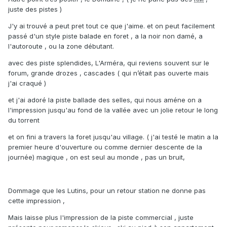
juste des pistes )
J'y ai trouvé a peut pret tout ce que j'aime. et on peut facilement
passé d'un style piste balade en foret , a la noir non damé, a
l'autoroute , ou la zone débutant.
avec des piste splendides, L'Arméra, qui reviens souvent sur le
forum, grande drozes , cascades ( qui n’était pas ouverte mais
j'ai craqué )
et j'ai adoré la piste ballade des selles, qui nous améne on a
l'impression jusqu'au fond de la vallée avec un jolie retour le long
du torrent
et on fini a travers la foret jusqu'au village. ( j'ai testé le matin a la
premier heure d'ouverture ou comme dernier descente de la
journée) magique , on est seul au monde , pas un bruit,
Dommage que les Lutins, pour un retour station ne donne pas
cette impression ,
Mais laisse plus l'impression de la piste commercial , juste