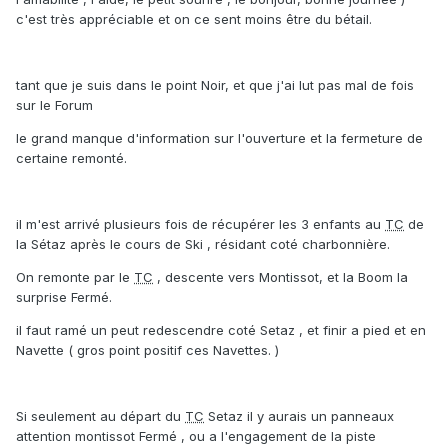
c'est très appréciable et on ce sent moins être du bétail.
tant que je suis dans le point Noir, et que j'ai lut pas mal de fois
sur le Forum
le grand manque d'information sur l'ouverture et la fermeture de
certaine remonté.
il m'est arrivé plusieurs fois de récupérer les 3 enfants au
TC
de
la Sétaz après le cours de Ski , résidant coté charbonnière.
On remonte par le
TC
, descente vers Montissot, et la Boom la
surprise Fermé.
il faut ramé un peut redescendre coté Setaz , et finir a pied et en
Navette ( gros point positif ces Navettes. )
Si seulement au départ du
TC
Setaz il y aurais un panneaux
attention montissot Fermé , ou a l'engagement de la piste