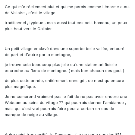
Ce qui m'a réellement plut et qui me parais comme l'énorme atout
de Valloire , c'est le village.
traditionnel , typique , mais aussi tout ces petit hameau, un peux
plus haut vers le Galibier.
Un petit village enclavé dans une superbe belle vallée, entouré
de part et d'autre par la montagne,
je trouve cela beaucoup plus jolie qu'une station artificielle
accroché au flanc de montagne. ( mais bon chacun ces gout )
de plus cette année, entièrement enneigé , ce n'est qu'encore
plus magnifique.
Je ne comprend vraiment pas le fait de ne pas avoir encore une
Webcam au seins du village ?? qui pourrais donner l'ambiance ,
mais qui c'est vrai pourrais faire peur a certain en cas de
manque de neige au village.
Autre point tres positif , le Domaine , ( je ne parle pas des
RM
,