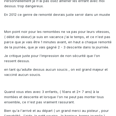
Personnellement je n'ai pas osez amener les enfant avec moi
dessus. trop dangereux.
En 2012 ce genre de remonté devrais juste servir dans un musée
Mon point noir pour les remontées ne va pas pour leurs vitesses,
( débit de skieur) je suis en vacance j'ai le temps, et ce n'est pas
parce que je vais être 1 minutes avant, en haut a chaque remonté
de la journée, que je vais gagné 2 - 3 descente dans la journée.
Je critique juste pour l'impression de non sécurité que l'on
ressent dessus.
en tant qu'adulte dessus aucun soucis , on est grand majeur et
vacciné aucun soucis.
Quand vous etes avec 3 enfants, ( 10ans et 2x 7 ans) à la
montées et descente et lorsque l'on ne peut pas monter tous
ensemble, ce n'est pas vraiment rassurant.
Bien qu'a l'arrivé et au départ ( un grand merci au pisteur , pour
l'amabilité , l'aide, le petit sourire , le bonjour, bonne journée )