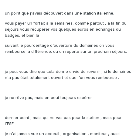
un point que j'avais découvert dans une station italienne.
vous payer un forfait a la semaines, comme partout , a la fin du
séjours vous récupérer vos quelques euros en echanges du
badges, et bien la
suivant le pourcentage d'ouverture du domaines on vous
rembourse la différence. ou on reporte sur un prochain séjours.
je peut vous dire que cela donne envie de revenir , si le domaines
n'a pas était totalement ouvert et que l'on vous rembourse .
je ne rêve pas, mais on peut toujours espérer.
dernier point , mais qui ne vas pas pour la station , mais pour
l'ESF.
je n'ai jamais vue un acceuil , organisation , moniteur , aussi