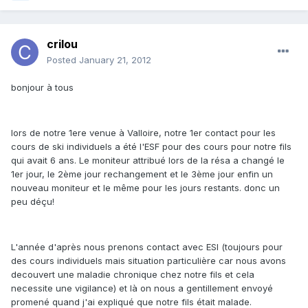
crilou
Posted
January 21, 2012
bonjour à tous
lors de notre 1ere venue à Valloire, notre 1er contact pour les
cours de ski individuels a été l'ESF pour des cours pour notre fils
qui avait 6 ans. Le moniteur attribué lors de la résa a changé le
1er jour, le 2ème jour rechangement et le 3ème jour enfin un
nouveau moniteur et le même pour les jours restants. donc un
peu déçu!
L'année d'après nous prenons contact avec ESI (toujours pour
des cours individuels mais situation particulière car nous avons
decouvert une maladie chronique chez notre fils et cela
necessite une vigilance) et là on nous a gentillement envoyé
promené quand j'ai expliqué que notre fils était malade.