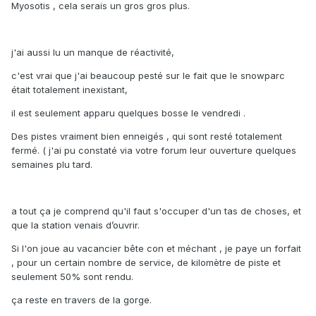
Myosotis , cela serais un gros gros plus.
j'ai aussi lu un manque de réactivité,
c'est vrai que j'ai beaucoup pesté sur le fait que le snowparc
était totalement inexistant,
il est seulement apparu quelques bosse le vendredi .
Des pistes vraiment bien enneigés , qui sont resté totalement
fermé. ( j'ai pu constaté via votre forum leur ouverture quelques
semaines plu tard.
a tout ça je comprend qu'il faut s'occuper d'un tas de choses, et
que la station venais d’ouvrir.
Si l'on joue au vacancier bête con et méchant , je paye un forfait
, pour un certain nombre de service, de kilomètre de piste et
seulement 50% sont rendu.
ça reste en travers de la gorge.