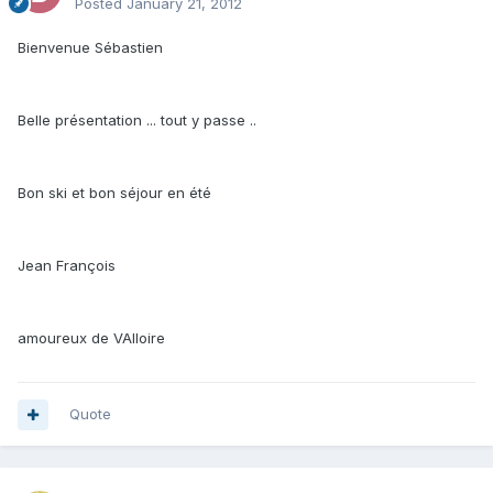
Posted
January 21, 2012
Bienvenue Sébastien
Belle présentation ... tout y passe ..
Bon ski et bon séjour en été
Jean François
amoureux de VAlloire
Quote