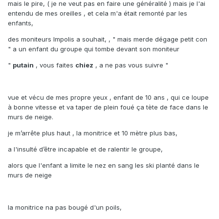
mais le pire, ( je ne veut pas en faire une généralité ) mais je l'ai
entendu de mes oreilles , et cela m'a était remonté par les
enfants,
des moniteurs Impolis a souhait, , " mais merde dégage petit con
" a un enfant du groupe qui tombe devant son moniteur
"
putain
, vous faites
chiez
, a ne pas vous suivre "
vue et vécu de mes propre yeux , enfant de 10 ans , qui ce loupe
à bonne vitesse et va taper de plein foué ça tète de face dans le
murs de neige.
je m’arrête plus haut , la monitrice et 10 mètre plus bas,
a l'insulté d’être incapable et de ralentir le groupe,
alors que l'enfant a limite le nez en sang les ski planté dans le
murs de neige
la monitrice na pas bougé d'un poils,