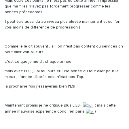
Mais outre ces points, je n'est pas eu cette année, l'impression
que ma filles n'avez pas forcément progresser comme les
années précédentes.
( peut être aussi du au niveau plus élevée maintenant et ou l'on
vois moins de différence de progression )
Comme je le dit souvent , si l'on n'est pas content du services on
peut aller voir ailleurs.
c'est ce que je me dit chaque année,
mais avec l'ESF, j'ai toujours eu une année ou tout aller pour le
mieux , l'année d’après cela n’était pas Top.
la prochaine fois j'essayerais bien l'ESI
Maintenant promis je ne critique plus L'ESF
( mais cette
année mauvaise expérience donc j'en parle
)