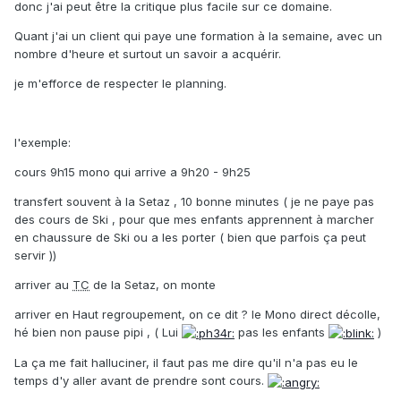
donc j'ai peut être la critique plus facile sur ce domaine.
Quant j'ai un client qui paye une formation à la semaine, avec un
nombre d'heure et surtout un savoir a acquérir.
je m'efforce de respecter le planning.
l'exemple:
cours 9h15 mono qui arrive a 9h20 - 9h25
transfert souvent à la Setaz , 10 bonne minutes ( je ne paye pas
des cours de Ski , pour que mes enfants apprennent à marcher
en chaussure de Ski ou a les porter ( bien que parfois ça peut
servir ))
arriver au
TC
de la Setaz, on monte
arriver en Haut regroupement, on ce dit ? le Mono direct décolle,
hé bien non pause pipi , ( Lui
pas les enfants
)
La ça me fait halluciner, il faut pas me dire qu'il n'a pas eu le
temps d'y aller avant de prendre sont cours.