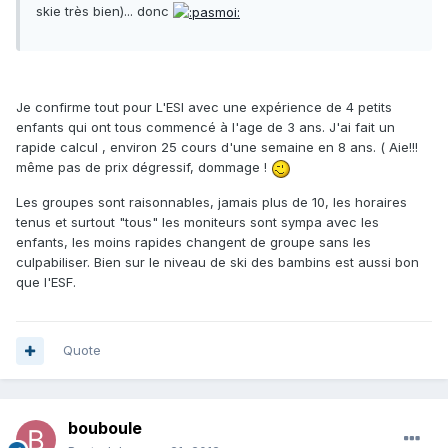
skie très bien)... donc
Je confirme tout pour L'ESI avec une expérience de 4 petits
enfants qui ont tous commencé à l'age de 3 ans. J'ai fait un
rapide calcul , environ 25 cours d'une semaine en 8 ans. ( Aie!!!
même pas de prix dégressif, dommage !
Les groupes sont raisonnables, jamais plus de 10, les horaires
tenus et surtout "tous" les moniteurs sont sympa avec les
enfants, les moins rapides changent de groupe sans les
culpabiliser. Bien sur le niveau de ski des bambins est aussi bon
que l'ESF.
Quote
bouboule