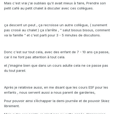
Mais c'est vrai j'ai oubliais qu'il avait mieux à faire, Prendre son
petit café au petit chalet à discuter avec ces collègues.
ça descent un peut , ça recroisse un autre collègue, ( surement
pas croisé au chalet ) ça s’arrête , " salut bisous bisous, comment
va la famille " et c'est parti pour 3 - 5 minutes de discutions.
Donc c'est sur tout cela, avec des enfant de 7 - 10 ans ça passe,
car il ne font pas attention à tout cela.
et j'imagine bien que dans un cours adulte cela ne ce passe pas
du tout pareil.
Après je relativise aussi, en me disant que les cours ESF pour les
enfants , nous servent aussi a nous parent de garderies,
Pour pouvoir ainsi s’échapper la demi-journée et de pouvoir Skiez
librement.