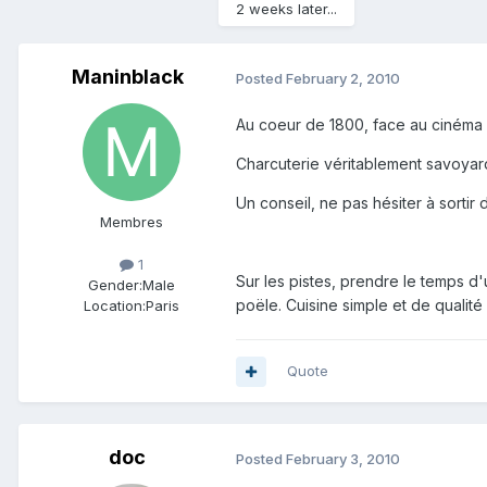
2 weeks later...
Maninblack
Posted
February 2, 2010
Au coeur de 1800, face au cinéma 
Charcuterie véritablement savoyarde
Un conseil, ne pas hésiter à sortir
Membres
1
Sur les pistes, prendre le temps d
Gender:
Male
poële. Cuisine simple et de qualit
Location:
Paris
Quote
doc
Posted
February 3, 2010