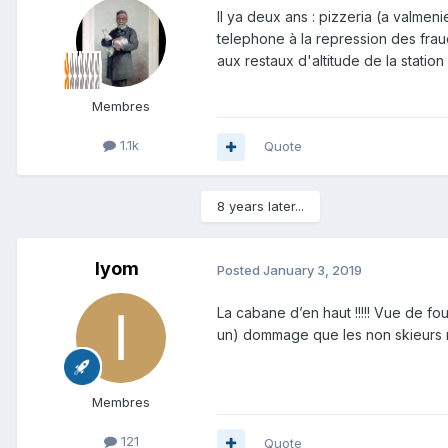
Il ya deux ans : pizzeria (a valmeni
telephone à la repression des fraude
aux restaux d'altitude de la station
Membres
1.1k
Quote
8 years later...
Iyom
Posted
January 3, 2019
La cabane d’en haut !!!!! Vue de fo
un) dommage que les non skieurs n
Membres
121
Quote