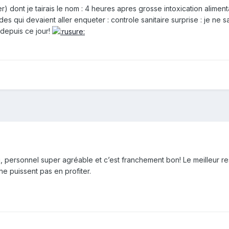
er) dont je tairais le nom : 4 heures apres grosse intoxication alimen
s qui devaient aller enqueter : controle sanitaire surprise : je ne sai
 depuis ce jour!
u, personnel super agréable et c’est franchement bon! Le meilleur res
e puissent pas en profiter.