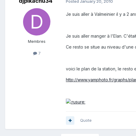
djpikachu34
Posted
January 20, 2010
Je suis aller à Valmeinier il y a 2 an
Je suis aller manger à l'Elan. C'étai
Membres
Ce resto se situe au niveau d'une
7
voici le plan de la station, le rest
http://www.yamphoto.fr/graphs/plan
Quote