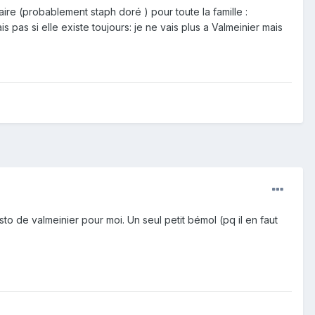
taire (probablement staph doré ) pour toute la famille :
s pas si elle existe toujours: je ne vais plus a Valmeinier mais
to de valmeinier pour moi. Un seul petit bémol (pq il en faut