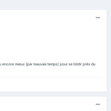
u encore mieux (par mauvais temps) pour se blotir près du