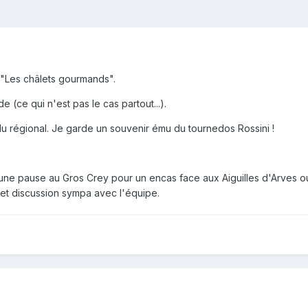
"Les châlets gourmands".
 (ce qui n'est pas le cas partout...).
 du régional. Je garde un souvenir ému du tournedos Rossini !
'une pause au Gros Crey pour un encas face aux Aiguilles d'Arves o
é et discussion sympa avec l'équipe.