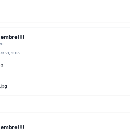
embre!!!!
eu
er 21, 2015
embre!!!!