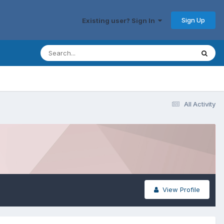
Sign Up
Existing user? Sign In
All Activity
View Profile