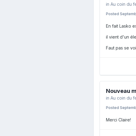
in
Au coin du f
Posted
Septemb
En fait Lasko es
il vient d'un é
Faut pas se voi
Nouveau m
in
Au coin du f
Posted
Septemb
Merci Claire!