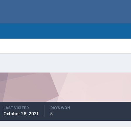
LAST VISITED
DAYS WON
October 26, 2021
5