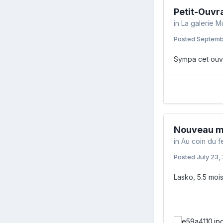
Petit-Ouvr
in
La galerie M
Posted
Septemb
Sympa cet ouvr
Nouveau m
in
Au coin du f
Posted
July 23,
Lasko, 5.5 moi