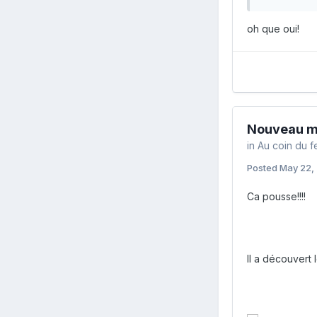
oh que oui!
Nouveau m
in
Au coin du f
Posted
May 22,
Ca pousse!!!!
Il a découvert l