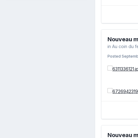
Nouveau m
in
Au coin du f
Posted
Septemb
Nouveau m