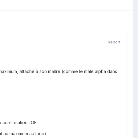
Report
au maximum, attaché à son maître (comme le mâle alpha dans
a confirmation LOF...
ant au maximum au loup)