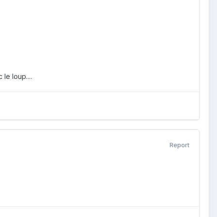
le loup....
Report