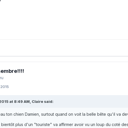
embre!!!!
eu
 2015
2015 at 8:49 AM, Claire said:
beau ton chien Damien, surtout quand on voit la belle bête qu'il va de
 bientôt plus d'un "touriste" va affirmer avoir vu un loup du coté d