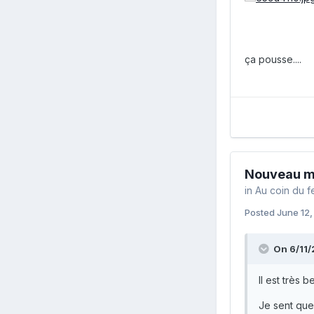
ça pousse....
Nouveau m
in
Au coin du f
Posted
June 12,
On 6/11/
Il est très 
Je sent que