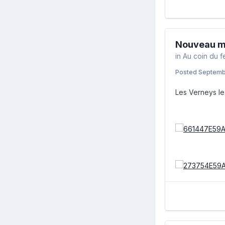
Nouveau m
in
Au coin du f
Posted
Septemb
Les Verneys l