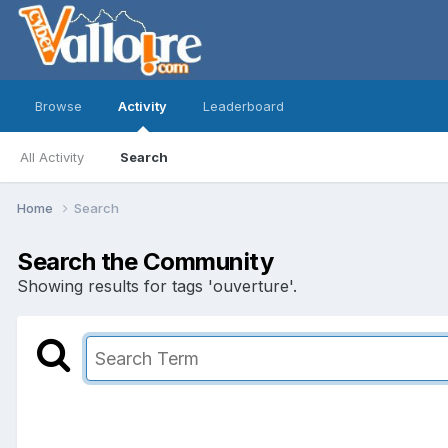
Browse
Activity
Leaderboard
All Activity
Search
Home
Search
Search the Community
Showing results for tags 'ouverture'.