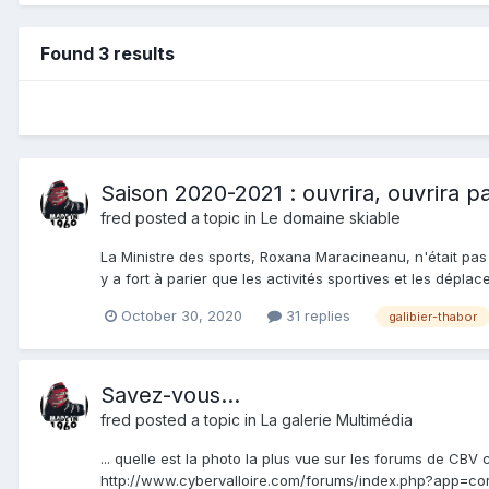
Found 3 results
Saison 2020-2021 : ouvrira, ouvrira pa
fred
posted a topic in
Le domaine skiable
La Ministre des sports, Roxana Maracineanu, n'était pas 
y a fort à parier que les activités sportives et les déplac
October 30, 2020
31 replies
galibier-thabor
Savez-vous...
fred
posted a topic in
La galerie Multimédia
... quelle est la photo la plus vue sur les forums de CB
http://www.cybervalloire.com/forums/index.php?app=co