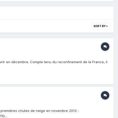
SORT BY
'ouvrir en décembre. Compte tenu du reconfinement de la France, il
les premières chutes de neige en novembre 2013 :
0...