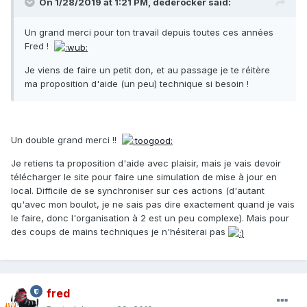
On 1/28/2019 at 1:21 PM, dederocker said:
Un grand merci pour ton travail depuis toutes ces années
Fred !
Je viens de faire un petit don, et au passage je te réitère
ma proposition d'aide (un peu) technique si besoin !
Un double grand merci !!
Je retiens ta proposition d'aide avec plaisir, mais je vais devoir
télécharger le site pour faire une simulation de mise à jour en
local. Difficile de se synchroniser sur ces actions (d'autant
qu'avec mon boulot, je ne sais pas dire exactement quand je vais
le faire, donc l'organisation à 2 est un peu complexe). Mais pour
des coups de mains techniques je n'hésiterai pas
fred