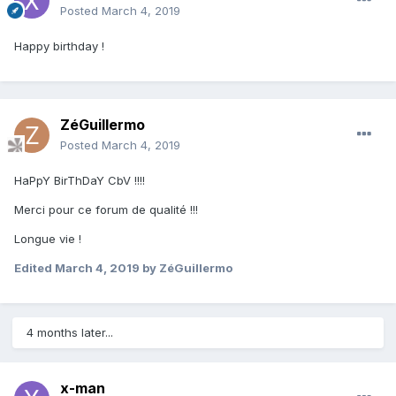
Posted
March 4, 2019
Happy birthday !
ZéGuillermo
Posted
March 4, 2019
HaPpY BirThDaY CbV !!!!
Merci pour ce forum de qualité !!!
Longue vie !
Edited
March 4, 2019
by ZéGuillermo
4 months later...
x-man