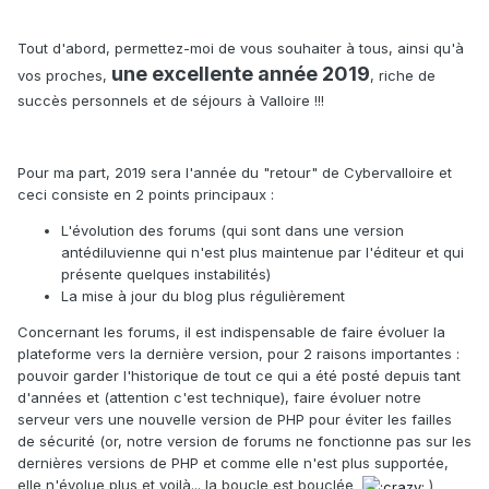
Tout d'abord, permettez-moi de vous souhaiter à tous, ainsi qu'à
une excellente année 2019
vos proches,
, riche de
succès personnels et de séjours à Valloire !!!
Pour ma part, 2019 sera l'année du "retour" de Cybervalloire et
ceci consiste en 2 points principaux :
L'évolution des forums (qui sont dans une version
antédiluvienne qui n'est plus maintenue par l'éditeur et qui
présente quelques instabilités)
La mise à jour du blog plus régulièrement
Concernant les forums, il est indispensable de faire évoluer la
plateforme vers la dernière version, pour 2 raisons importantes :
pouvoir garder l'historique de tout ce qui a été posté depuis tant
d'années et (attention c'est technique), faire évoluer notre
serveur vers une nouvelle version de PHP pour éviter les failles
de sécurité (or, notre version de forums ne fonctionne pas sur les
dernières versions de PHP et comme elle n'est plus supportée,
elle n'évolue plus et voilà... la boucle est bouclée
)