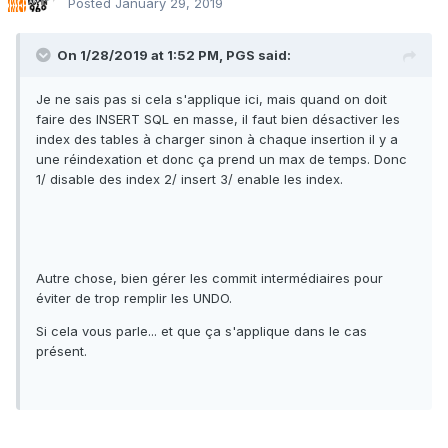
Posted
January 29, 2019
On 1/28/2019 at 1:52 PM, PGS said:
Je ne sais pas si cela s'applique ici, mais quand on doit
faire des INSERT SQL en masse, il faut bien désactiver les
index des tables à charger sinon à chaque insertion il y a
une réindexation et donc ça prend un max de temps. Donc
1/ disable des index 2/ insert 3/ enable les index.
Autre chose, bien gérer les commit intermédiaires pour
éviter de trop remplir les UNDO.
Si cela vous parle... et que ça s'applique dans le cas
présent.