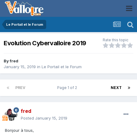
Le Portail et le Forum
Rate this topic
Evolution Cybervalloire 2019
By
fred
January 15, 2019
in
Le Portail et le Forum
PREV
Page 1 of 2
NEXT
fred
Posted
January 15, 2019
Bonjour à tous,