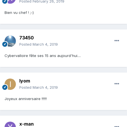
Posted
February 26, 2019
Bien vu chef ! ;-)
73450
Posted
March 4, 2019
Cybervalloire fête ses 15 ans aujourd'hui....
Iyom
Posted
March 4, 2019
Joyeux anniversaire !!!!!!
x-man