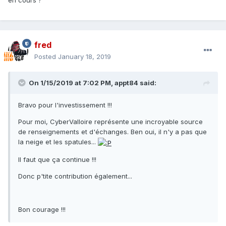
en cours ?
fred
Posted
January 18, 2019
On 1/15/2019 at 7:02 PM, appt84 said:
Bravo pour l'investissement !!!
Pour moi, CyberValloire représente une incroyable source
de renseignements et d'échanges. Ben oui, il n'y a pas que
la neige et les spatules...
Il faut que ça continue !!!
Donc p'tite contribution également...
Bon courage !!!