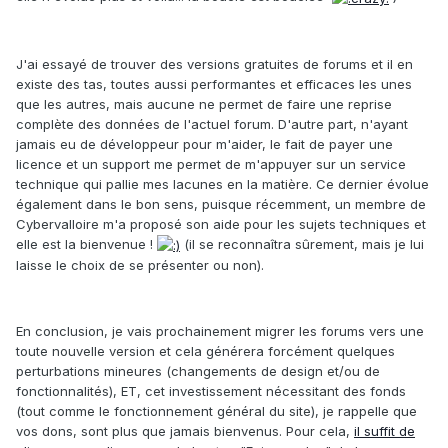
J'ai essayé de trouver des versions gratuites de forums et il en
existe des tas, toutes aussi performantes et efficaces les unes
que les autres, mais aucune ne permet de faire une reprise
complète des données de l'actuel forum. D'autre part, n'ayant
jamais eu de développeur pour m'aider, le fait de payer une
licence et un support me permet de m'appuyer sur un service
technique qui pallie mes lacunes en la matière. Ce dernier évolue
également dans le bon sens, puisque récemment, un membre de
Cybervalloire m'a proposé son aide pour les sujets techniques et
elle est la bienvenue !
(il se reconnaîtra sûrement, mais je lui
laisse le choix de se présenter ou non).
En conclusion, je vais prochainement migrer les forums vers une
toute nouvelle version et cela générera forcément quelques
perturbations mineures (changements de design et/ou de
fonctionnalités), ET, cet investissement nécessitant des fonds
(tout comme le fonctionnement général du site), je rappelle que
vos dons, sont plus que jamais bienvenus. Pour cela,
il suffit de