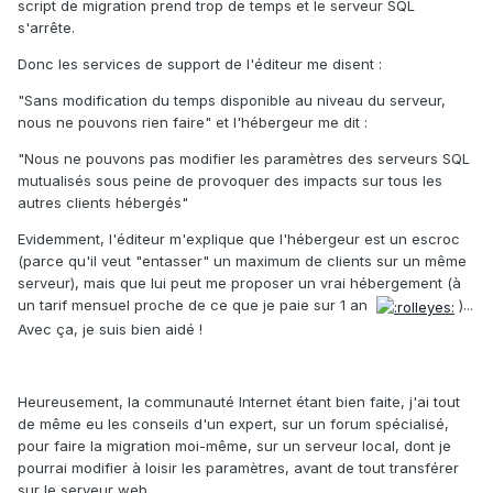
script de migration prend trop de temps et le serveur SQL
s'arrête.
Donc les services de support de l'éditeur me disent :
"Sans modification du temps disponible au niveau du serveur,
nous ne pouvons rien faire" et l'hébergeur me dit :
"Nous ne pouvons pas modifier les paramètres des serveurs SQL
mutualisés sous peine de provoquer des impacts sur tous les
autres clients hébergés"
Evidemment, l'éditeur m'explique que l'hébergeur est un escroc
(parce qu'il veut "entasser" un maximum de clients sur un même
serveur), mais que lui peut me proposer un vrai hébergement (à
un tarif mensuel proche de ce que je paie sur 1 an
)...
Avec ça, je suis bien aidé !
Heureusement, la communauté Internet étant bien faite, j'ai tout
de même eu les conseils d'un expert, sur un forum spécialisé,
pour faire la migration moi-même, sur un serveur local, dont je
pourrai modifier à loisir les paramètres, avant de tout transférer
sur le serveur web...