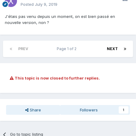
Posted
July 9, 2019
J'étais pas venu depuis un moment, on est bien passé en
nouvelle version, non ?
PREV
Page 1 of 2
NEXT
This topic is now closed to further replies.
Share
Followers
1
Go to topic listing