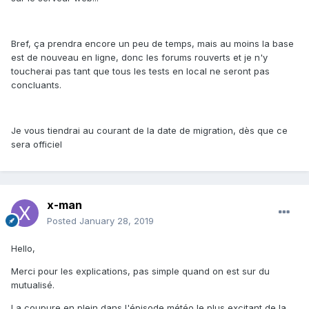
Bref, ça prendra encore un peu de temps, mais au moins la base
est de nouveau en ligne, donc les forums rouverts et je n'y
toucherai pas tant que tous les tests en local ne seront pas
concluants.
Je vous tiendrai au courant de la date de migration, dès que ce
sera officiel
x-man
Posted
January 28, 2019
Hello,
Merci pour les explications, pas simple quand on est sur du
mutualisé.
La coupure en plein dans l'épisode météo le plus excitant de la