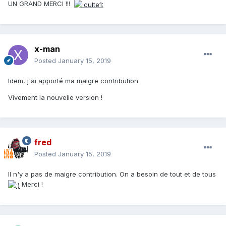
UN GRAND MERCI !!!
x-man
Posted
January 15, 2019
Idem, j'ai apporté ma maigre contribution.
Vivement la nouvelle version !
fred
Posted
January 15, 2019
Il n'y a pas de maigre contribution. On a besoin de tout et de tous
Merci !