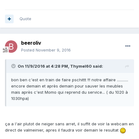
Quote
beeroliv
Posted
November 9, 2016
On 11/9/2016 at 4:28 PM, Thymel60 said:
bon ben c'est en train de faire pschittt !!! notre affaire ............
encore demain et après demain pour sauver les meubles
mais après c'est Momo qui reprend du service... ( du 1020 à
1030hpa)
ça a l'air plutot de neiger sans arret, il suffit de voir la webcam en
direct de valmeinier, apres il faudra voir demain le resultat