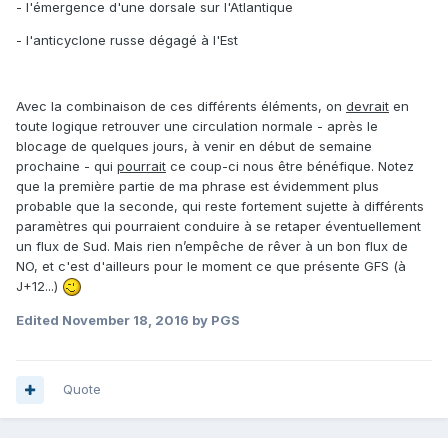
- l'émergence d'une dorsale sur l'Atlantique
- l'anticyclone russe dégagé à l'Est
Avec la combinaison de ces différents éléments, on
devrait
en
toute logique retrouver une circulation normale - après le
blocage de quelques jours, à venir en début de semaine
prochaine - qui
pourrait
ce coup-ci nous être bénéfique. Notez
que la première partie de ma phrase est évidemment plus
probable que la seconde, qui reste fortement sujette à différents
paramètres qui pourraient conduire à se retaper éventuellement
un flux de Sud. Mais rien n’empêche de rêver à un bon flux de
NO, et c'est d'ailleurs pour le moment ce que présente GFS (à
J+12...)
Edited
November 18, 2016
by PGS
Quote