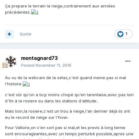
Ça prepare le terrain la neige,contrairement aux années
précédentes
Quote
1
montagnard73
Posted
November 11, 2016
Au vu de la webcam de la setaz,c'est quand meme pas si mal
l'histoire
c'est sûr qu'on a bcp moins chopé qu'en tarentaise,avec pas loin
d'1m à la rosiere ou dans les stations d'altitude..
Mais bon,la rosiere,c'est un trou à neige,l'an dernier déjà ils ont
eu le record de neige sur l'hiver..
Pour Valloire,on s'en sort pas si mal,et les previs à long terme
sont encourageantes,avec un temps perturbé possible,apres une