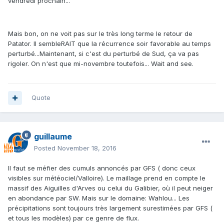
vendredi prochain...
Mais bon, on ne voit pas sur le très long terme le retour de
Patator. Il sembleRAIT que la récurrence soir favorable au temps
perturbé...Maintenant, si c'est du perturbé de Sud, ça va pas
rigoler. On n'est que mi-novembre toutefois... Wait and see.
Quote
guillaume
Posted
November 18, 2016
Il faut se méfier des cumuls annoncés par GFS ( donc ceux
visibles sur météociel/Valloire). Le maillage prend en compte le
massif des Aiguilles d'Arves ou celui du Galibier, où il peut neiger
en abondance par SW. Mais sur le domaine: Wahlou... Les
précipitations sont toujours très largement surestimées par GFS (
et tous les modèles) par ce genre de flux.