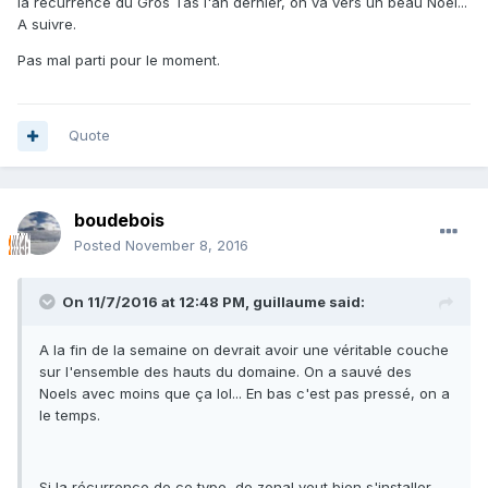
la récurrence du Gros Tas l'an dernier, on va vers un beau Noel...
A suivre.
Pas mal parti pour le moment.
Quote
boudebois
Posted
November 8, 2016
On 11/7/2016 at 12:48 PM, guillaume said:
A la fin de la semaine on devrait avoir une véritable couche
sur l'ensemble des hauts du domaine. On a sauvé des
Noels avec moins que ça lol... En bas c'est pas pressé, on a
le temps.
Si la récurrence de ce type de zonal veut bien s'installer