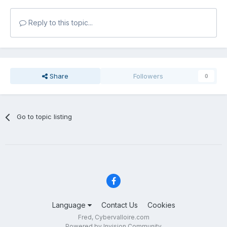
Reply to this topic...
Share
Followers
0
Go to topic listing
Language
Contact Us
Cookies
Fred, Cybervalloire.com
Powered by Invision Community