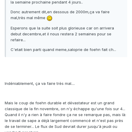
la semaine prochaine pendant 4 jours..
Donc autrement dit,en dessous de 2000m,ça va faire
mal,très mal même
Esperons que la suite soit plus glorieuse car on arrivera
debut decembre,et il nous restera 2 semaines pour se
refaire...
C'etait bien parti quand meme,saloprie de foehn fait ch...
Indéniablement, ça va faire très mal....
Mais le coup de foehn durable et dévastateur est un grand
classique de la fin novembre, on n'y échappe qu'une fois sur 4...
Quand il n'y a rien à faire fondre ça ne se remarque pas, mais là:
le travail de sape a déjà largement commencé et n'est pas près
de se terminer... Le flux de Sud devrait durer jusqu'à jeudi ou