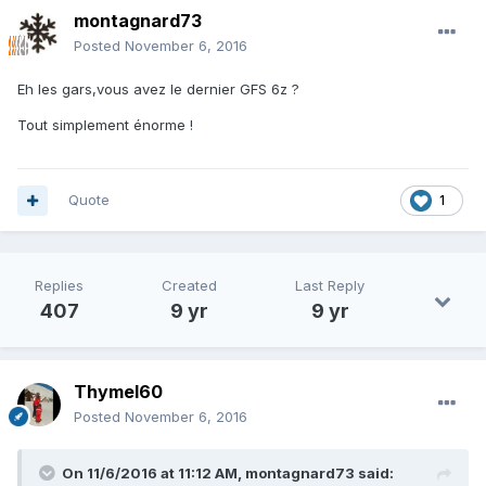
montagnard73
Posted
November 6, 2016
Eh les gars,vous avez le dernier GFS 6z ?
Tout simplement énorme !
Quote
1
Replies
Created
Last Reply
407
9 yr
9 yr
Thymel60
Posted
November 6, 2016
On 11/6/2016 at 11:12 AM, montagnard73 said: