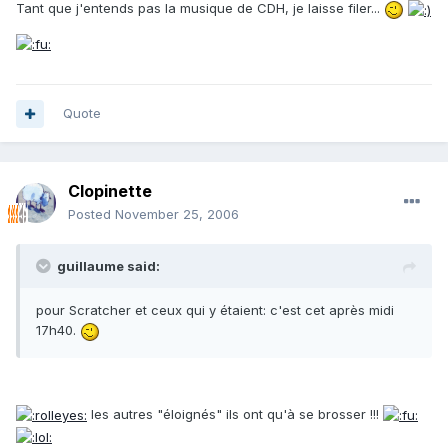
Tant que j'entends pas la musique de CDH, je laisse filer...
Quote
Clopinette
Posted
November 25, 2006
guillaume said:
pour Scratcher et ceux qui y étaient: c'est cet après midi
17h40.
les autres "éloignés" ils ont qu'à se brosser !!!