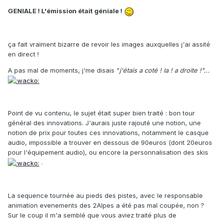
GENIALE ! L'émission était géniale !
ça fait vraiment bizarre de revoir les images auxquelles j'ai assité
en direct !
A pas mal de moments, j'me disais "
j'étais a coté ! la ! a droite !"...
Point de vu contenu, le sujet était super bien traité : bon tour
général des innovations. J'aurais juste rajouté une notion, une
notion de prix pour toutes ces innovations, notamment le casque
audio, impossible a trouver en dessous de 90euros (dont 20euros
pour l'équipement audio), ou encore la personnalisation des skis
.
La sequence tournée au pieds des pistes, avec le responsable
animation evenements des 2Alpes a été pas mal coupée, non ?
Sur le coup il m'a semblé que vous aviez traité plus de