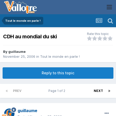
Tout le monde en parle !
Rate this topic
CDH au mondial du ski
By
guillaume
November 25, 2006
in
Tout le monde en parle !
Reply to this topic
PREV
Page 1 of 2
NEXT
guillaume