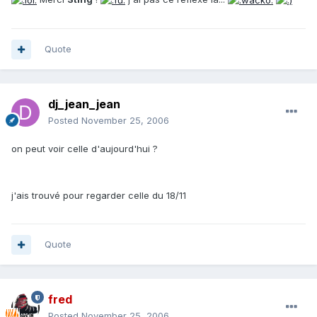
Quote
dj_jean_jean
Posted
November 25, 2006
on peut voir celle d'aujourd'hui ?
j'ais trouvé pour regarder celle du 18/11
Quote
fred
Posted
November 25, 2006