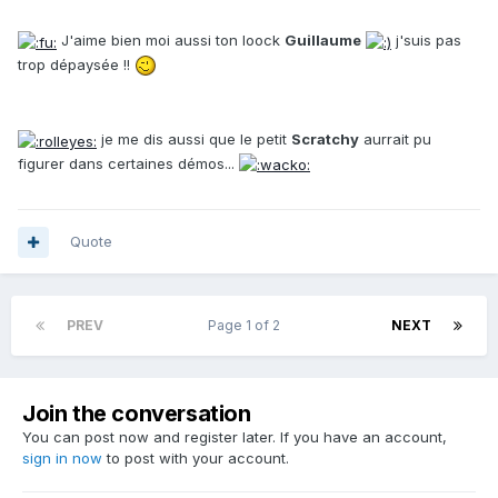
J'aime bien moi aussi ton loock
Guillaume
j'suis pas
trop dépaysée !!
je me dis aussi que le petit
Scratchy
aurrait pu
figurer dans certaines démos...
Quote
PREV
Page 1 of 2
NEXT
Join the conversation
You can post now and register later. If you have an account,
sign in now
to post with your account.