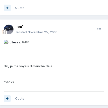
Quote
leo1
Posted
November 25, 2006
oups
dsl, je me voyais dimanche déjà.
thanks
Quote