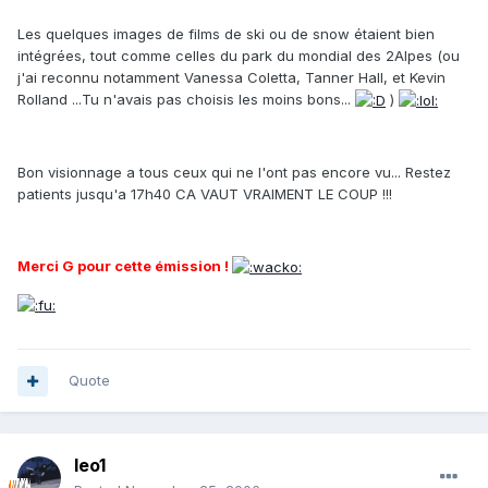
Les quelques images de films de ski ou de snow étaient bien
intégrées, tout comme celles du park du mondial des 2Alpes (ou
j'ai reconnu notamment Vanessa Coletta, Tanner Hall, et Kevin
Rolland ...Tu n'avais pas choisis les moins bons...
)
Bon visionnage a tous ceux qui ne l'ont pas encore vu... Restez
patients jusqu'a 17h40 CA VAUT VRAIMENT LE COUP !!!
Merci G pour cette émission !
Quote
leo1