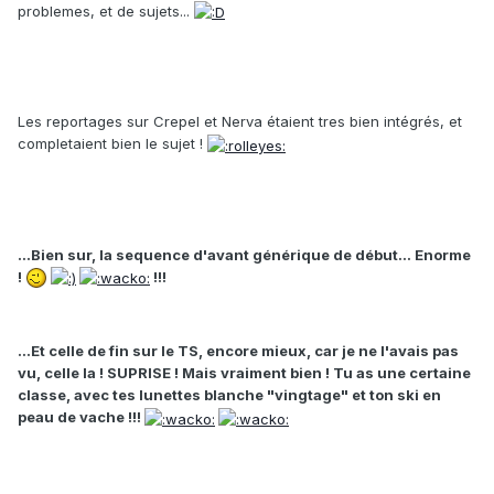
problemes, et de sujets...
Les reportages sur Crepel et Nerva étaient tres bien intégrés, et
completaient bien le sujet !
...Bien sur, la sequence d'avant générique de début... Enorme
!
!!!
...Et celle de fin sur le TS, encore mieux, car je ne l'avais pas
vu, celle la ! SUPRISE ! Mais vraiment bien ! Tu as une certaine
classe, avec tes lunettes blanche "vingtage" et ton ski en
peau de vache !!!