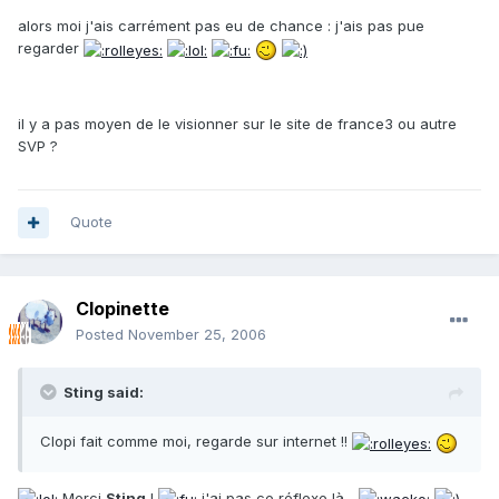
alors moi j'ais carrément pas eu de chance : j'ais pas pue
regarder
il y a pas moyen de le visionner sur le site de france3 ou autre
SVP ?
Quote
Clopinette
Posted
November 25, 2006
Sting said:
Clopi fait comme moi, regarde sur internet !!
Merci
Sting
!
j'ai pas ce réflexe là...