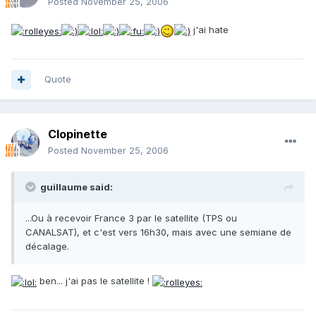
Posted
November 25, 2006
j'ai hate
Quote
Clopinette
Posted
November 25, 2006
guillaume said:
...Ou à recevoir France 3 par le satellite (TPS ou
CANALSAT), et c'est vers 16h30, mais avec une semiane de
décalage.
ben... j'ai pas le satellite !