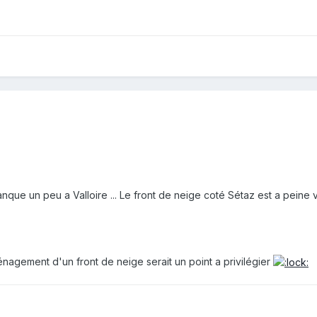
que un peu a Valloire ... Le front de neige coté Sétaz est a peine vis
énagement d'un front de neige serait un point a privilégier