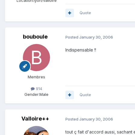
Location:
lyon/valloire
Quote
bouboule
Posted
January 30, 2006
Indispensable !!
Membres
914
Gender:
Male
Quote
Valloire++
Posted
January 30, 2006
tout ç fait d'accord aussi, sachant