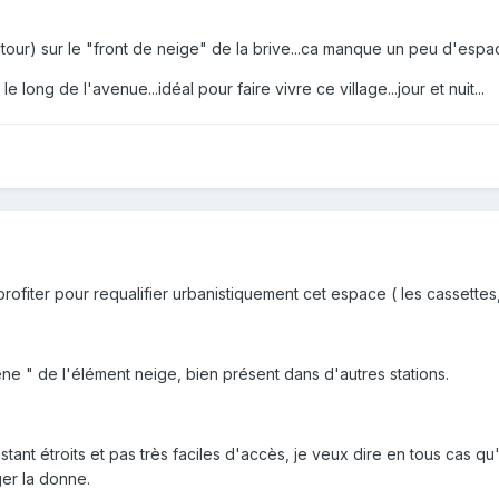
tour) sur le "front de neige" de la brive...ca manque un peu d'espac
e long de l'avenue...idéal pour faire vivre ce village...jour et nuit...
en profiter pour requalifier urbanistiquement cet espace ( les cassettes
ène " de l'élément neige, bien présent dans d'autres stations.
ant étroits et pas très faciles d'accès, je veux dire en tous cas qu'il
er la donne.