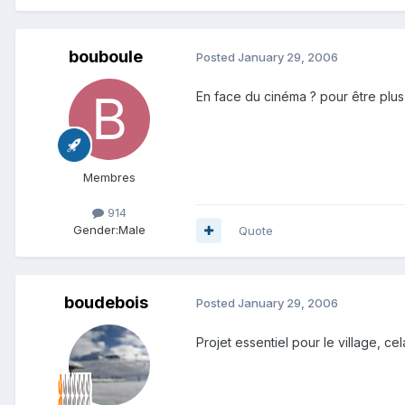
bouboule
Posted
January 29, 2006
En face du cinéma ? pour être plus 
Membres
914
Gender:
Male
Quote
boudebois
Posted
January 29, 2006
Projet essentiel pour le village, c