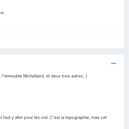
e...
, l'immeuble Michelland, et deux trois autres...)
 faut y aller pour les voir. C'est la topographie, mais cet