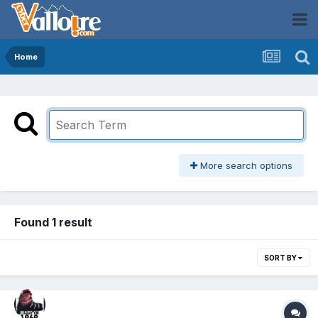
Home
More search options
Found 1 result
SORT BY