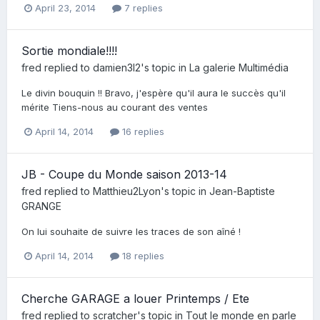
April 23, 2014
7 replies
Sortie mondiale!!!!
fred
replied to
damien3l2
's topic in
La galerie Multimédia
Le divin bouquin !! Bravo, j'espère qu'il aura le succès qu'il
mérite Tiens-nous au courant des ventes
April 14, 2014
16 replies
JB - Coupe du Monde saison 2013-14
fred
replied to
Matthieu2Lyon
's topic in
Jean-Baptiste
GRANGE
On lui souhaite de suivre les traces de son aîné !
April 14, 2014
18 replies
Cherche GARAGE a louer Printemps / Ete
fred
replied to
scratcher
's topic in
Tout le monde en parle