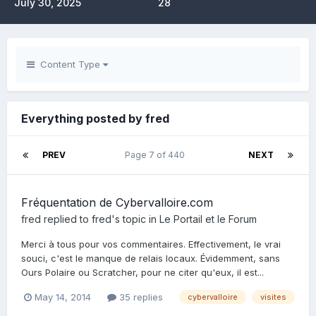
July 30, 2025
28
Content Type
Everything posted by fred
PREV
Page 7 of 440
NEXT
Fréquentation de Cybervalloire.com
fred
replied to
fred
's topic in
Le Portail et le Forum
Merci à tous pour vos commentaires. Effectivement, le vrai
souci, c'est le manque de relais locaux. Évidemment, sans
Ours Polaire ou Scratcher, pour ne citer qu'eux, il est...
May 14, 2014
35 replies
cybervalloire
visites