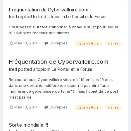
Fréquentation de Cybervalloire.com
fred
replied to
fred
's topic in
Le Portail et le Forum
C'est possible, il faut s'abonner à chaque sujet pour lequel
tu souhaites recevoir des alertes
May 13, 2014
35 replies
cybervalloire
visites
Fréquentation de Cybervalloire.com
fred
posted a topic in
Le Portail et le Forum
Bonjour à tous, Cybervalloire vient de "fêter" ses 10 ans,
dans une certaine indifférence (pour ne pas dire "une
indifférence généralisée certaine" ), mais l'objet de ce post
n'est pas de...
May 13, 2014
35 replies
cybervalloire
visites
Sortie mondiale!!!!