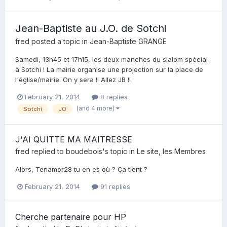
Jean-Baptiste au J.O. de Sotchi
fred
posted a topic in
Jean-Baptiste GRANGE
Samedi, 13h45 et 17h15, les deux manches du slalom spécial
à Sotchi ! La mairie organise une projection sur la place de
l'église/mairie. On y sera !! Allez JB !!
February 21, 2014
8 replies
(and 4 more)
Sotchi
JO
J'AI QUITTE MA MAITRESSE
fred
replied to
boudebois
's topic in
Le site, les Membres
Alors, Tenamor28 tu en es où ? Ça tient ?
February 21, 2014
91 replies
Cherche partenaire pour HP