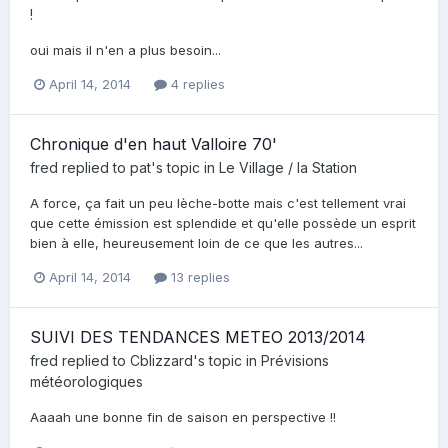
!
oui mais il n'en a plus besoin...
April 14, 2014
4 replies
Chronique d'en haut Valloire 70'
fred
replied to
pat
's topic in
Le Village / la Station
A force, ça fait un peu lèche-botte mais c'est tellement vrai
que cette émission est splendide et qu'elle possède un esprit
bien à elle, heureusement loin de ce que les autres...
April 14, 2014
13 replies
SUIVI DES TENDANCES METEO 2013/2014
fred
replied to
Cblizzard
's topic in
Prévisions
météorologiques
Aaaah une bonne fin de saison en perspective !!