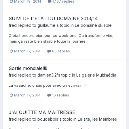
March 19, 2014
1,137 replies
SUIVI DE L'ETAT DU DOMAINE 2013/14
fred
replied to
guillaume
's topic in
Le domaine skiable
C'était encore bien bon ce week-end. Ca transforme vite,
mais ça reste bien skiable toute la journée.
March 17, 2014
85 replies
Sortie mondiale!!!!
fred
replied to
damien3l2
's topic in
La galerie Multimédia
La vaaache, chuis pote avec un écrivain !!!
March 17, 2014
16 replies
J'AI QUITTE MA MAITRESSE
fred
replied to
boudebois
's topic in
Le site, les Membres